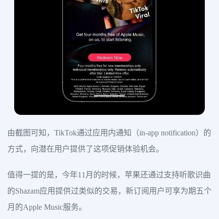
由截图可知，TikTok通过应用内通知（in-app notification）的
方式，向潜在用户提供了这项促销体验机会。
值得一提的是，今年11月的时候，苹果还通过支持听歌识曲
的Shazam应用提供过类似的交易，新订阅用户可享为期五个
月的Apple Music服务。