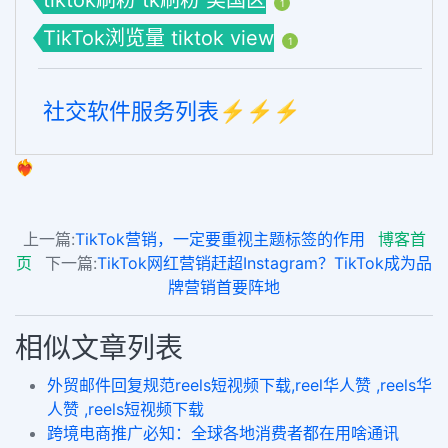
1
TikTok浏览量 tiktok view
1
社交软件服务列表⚡️⚡️⚡️
❤️‍🔥
上一篇:
TikTok营销，一定要重视主题标签的作用
博客首
页
下一篇:
TikTok网红营销赶超Instagram？TikTok成为品
牌营销首要阵地
相似文章列表
外贸邮件回复规范reels短视频下载,reel华人赞 ,reels华
人赞 ,reels短视频下载
跨境电商推广必知：全球各地消费者都在用啥通讯