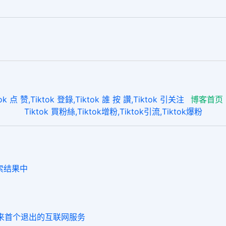
 点 赞,Tiktok 登錄,Tiktok 誰 按 讚,Tiktok 引关注
博客首页
Tiktok 買粉絲,Tiktok增粉,Tiktok引流,Tiktok爆粉
搜索结果中
以来首个退出的互联网服务