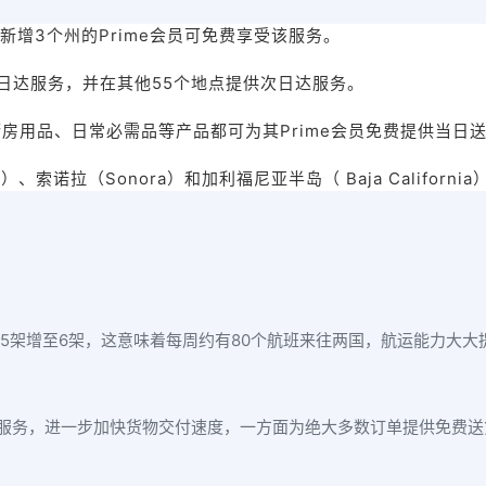
新增3个州的Prime会员可免费享受该服务。
日达服务，并在其他55个地点提供次日达服务。
房用品、日常必需品等产品都可为其Prime会员免费提供当日
、索诺拉（Sonora）和加利福尼亚半岛（ Baja Californ
5架增至6架，这意味着每周约有80个航班来往两国，航运能力大
服务，进一步加快货物交付速度，一方面为绝大多数订单提供免费送