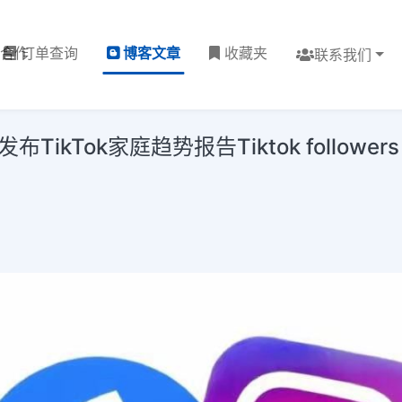
理合作
订单查询
博客文章
收藏夹
联系我们
ikTok家庭趋势报告Tiktok followers for 