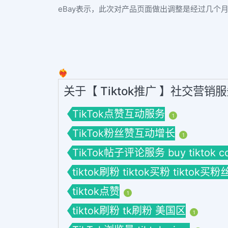
eBay表示，此次对产品页面做出调整是经过几个
❤️‍🔥
关于【 Tiktok推广 】社交营销
TikTok点赞互动服务
1
TikTok粉丝赞互动增长
1
TikTok帖子评论服务 buy tiktok c
tiktok刷粉 tiktok买粉 tiktok买粉
tiktok点赞
1
tiktok刷粉 tk刷粉 美国区
1