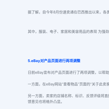
据了解，自今年8月份速卖通在巴西推出以来，各
其中，服装、电子、家居和美容用品的表现 为强劲
5.eBay对产品页面进行两项调整
日前eBay宣布对产品页面进行了两项调整，以帮
一方面，在eBay网站“查看物品”页面的“关于
另一方面，卖家的店铺名称、标识、反馈评级将直接呈
馈意见也将格外凸显。