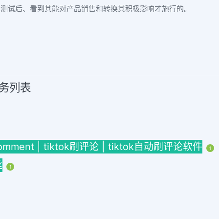
月测试后、看到其能对产品销售和转换其积极影响才施行的。
服务列表
omment | tiktok刷评论 | tiktok自动刷评论软件
1
丝
1