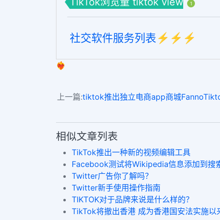
TikTok浏览量 tiktok view
1
社交软件服务列表⚡️⚡️⚡️
❤️‍🔥
上一篇:
tiktok推出独立电商app商城FannoTiktok
相似文章列表
TikTok推出一种新的视频编辑工具
Facebook测试将Wikipedia信息添加到
Twitter广告你了解吗？
Twitter新手使用操作指南
TIKTOK对于品牌来说是什么样的？
TikTok将撤出香港 成为香港国安法实施