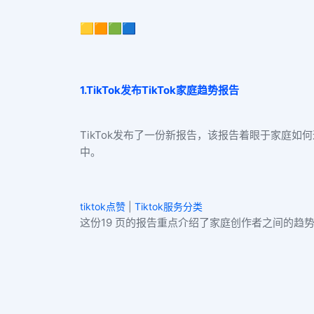
🟨🟧🟩🟦
1.TikTok发布TikTok家庭趋势报告
TikTok发布了一份新报告，该报告着眼于家庭如何通
中。
tiktok点赞
|
Tiktok服务分类
这份19 页的报告重点介绍了家庭创作者之间的