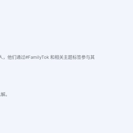
他们通过#FamilyTok 和相关主题标签参与其
见解。