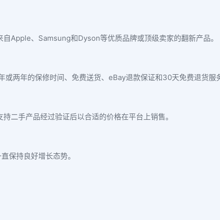
出售来自Apple、Samsung和Dyson等优质品牌或顶级卖家的翻新产品。
或两年的保修时间、免费送货、eBay退款保证和30天免费退货服
划，支持二手产品经过验证后以合适的价格在平台上销售。
一直保持良好增长态势。