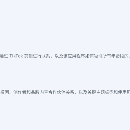
过 TikTok 剪辑进行联系，以及该应用程序如何吸引所有年龄段的人，
趋势模因、创作者和品牌内容合作伙伴关系，以及关键主题标签和使用