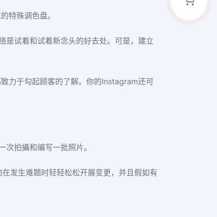
求的特殊调色盘。
交网络是试着和试着新念头的好去处。可是，建立
于勾起顾客的了解。你的Instagram还可
后一次拍攝和编写一批照片。
便地在发生难题时轻轻松松开展变更，并且假如有