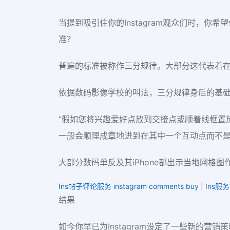
当提到吸引住你的Instagram观众们时，
准？
普遍的标准被称作三分规律。大部分这代表着
依据数码影像学校的叫法，三分规律身后的基
“假如您将兴趣爱好点放到交接点或顺着线框置
一般会顺理成章地进到在其中一个互动点而不是
大部分数码单反及其iPhone都出示当地网格图作
Ins帖子评论服务 instagram comments buy
|
Ins服
结果
如今你早已为Instagram设定了一些新的