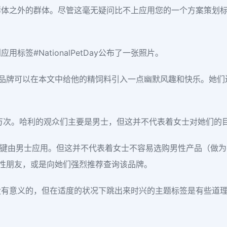
群体之外的群体。尽管这毫无疑问比不上应用您的一个方案策划
签#NationalPetDay公布了一张照片。
这一品牌可以在本文中给他的精饲料引入一点幽默风趣和快乐。她
签超出60万次。哈利的观众们主要是男士，但这并不代表着女士对她们
题标签关键由男士应用。但这并不代表着女士不容易选购男性产品（
男性朋友，或是向她们强烈推荐查询该品牌。
没有意义的，但在适度的状况下跳出来时兴的主题标签是有些道