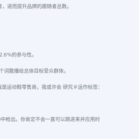
者，进而提升品牌的跟随者总数。
2.6％的参与性。
这个词散播给总体目标受众群体。
果我是运动鞋零售商，我或许会 研究＃运作标签：
动中枪出。你肯定不会一直可以跳进来并应用时