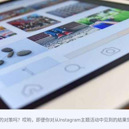
些新的对策吗？哎哟，即便你对从Instagram主题活动中见到的