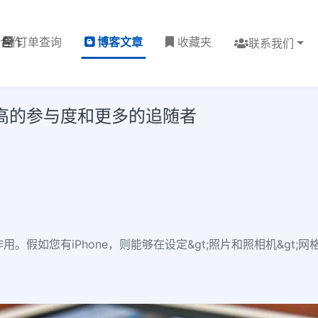
理合作
订单查询
博客文章
收藏夹
联系我们
为更高的参与度和更多的追随者
用。假如您有iPhone，则能够在设定&gt;照片和照相机&gt;