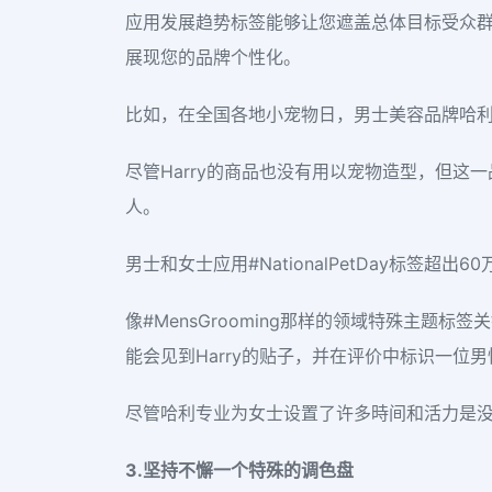
应用发展趋势标签能够让您遮盖总体目标受众
展现您的品牌个性化。
比如，在全国各地小宠物日，男士美容品牌哈利应用标
尽管Harry的商品也没有用以宠物造型，但
人。
男士和女士应用#NationalPetDay标
像#MensGrooming那样的领域特殊主
能会见到Harry的贴子，并在评价中标识一位
尽管哈利专业为女士设置了许多時间和活力是
3.坚持不懈一个特殊的调色盘