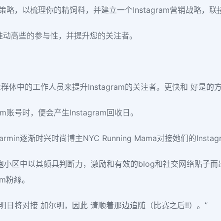
营销策略，以梳理你的精饲料，并建立一个Instagram营销战略
强看，推动高些的参与性，并提升您的关注者。
体中的工作人员来提升Instagram的关注者。更快和 好是的
m账号时，便会产生Instagram回收日。
n逐渐时兴时尚博主NYC Running Mama对接她们的Instag
，在慢跑小区中以其颇具判断力，激励和有效的blog和社交网络贴子而出名
ram粉絲。
日将对接 加尔明，因此 请顺着那边追随（比赛之后!!）。”