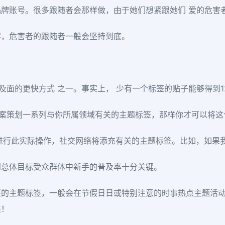
牌账号。很多跟随者会那样做，由于她们想紧跟她们 爱的危害
容，危害者的跟随者一般会坚持到底。
的涉及面的更快方式 之一。事实上， 少有一个标签的贴子能够得到1
需要方案策划一系列与你所属领域有关的主题标签，那样你才可以将
ORD来进行此实际操作，社交网络将添充有关的主题标签。比如，如
到总体目标受众群体中新手的普及率十分关键。
兴的主题标签，一般会在节假日日或特别注意的时事热点主题活
来！