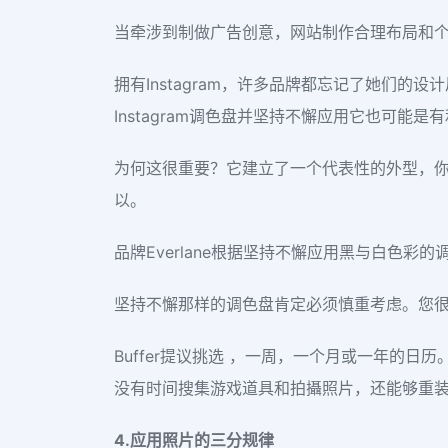
当牵涉到制做广告创意，网站制作合理布局和
拥有Instagram，许多品牌都忘记了她们
Instagram调色盘并坚持不懈应用它也可能是
为何这很重要？它建立了一个代表性的外型，你的
以。
品牌Everlane根据坚持不懈应用黑与白色
坚持不懈那样的调色盘肯定必须慎重考虑。您很有
Buffer提议挑选 ，一周，一个月或一年的
没有时间搜集游戏道具和拍攝照片，还能够重
4.应用照片的三分规律