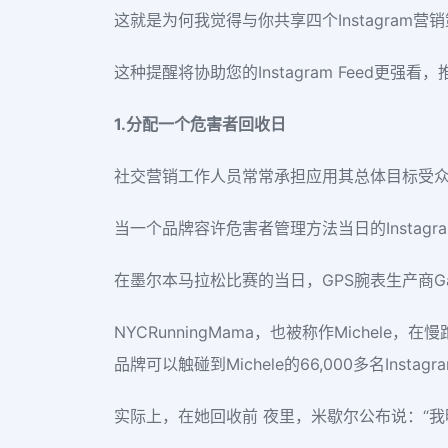
这就是为何我觉得与你共享四个Instagram
这种提醒将协助您的Instagram Feed更
1.分配一个危害者回收日
社交营销工作人员常常承担应用其总体目标受众群
当一个品牌容许危害者管理方法当日的Instagra
在墨尔本马拉松比赛的当日，GPS腕表生产商Garmi
NYCRunningMama，也被称作Michele
品牌可以触碰到Michele的66,000多名Instag
实际上，在她回收前 夜里，米歇尔公布说：“我明