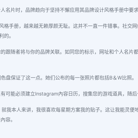
个人名片时，品牌趋向于坚持不懈应用其品牌设计风格手册中要
的设计风格手册，越来越无赖厚颜无耻。这并不一直一件错事。社
有利的。
跟随者将与你的品牌关联。如同您的标示，网址和个人名片都致力
彩的调色盘保证了这一点。她们公布的每一张照片都包括B＆W比照。
可能必须建立Instagram內容日历，搜集您的游戏道具，随
日历。就我本人来讲，我很喜欢每星期方案我的贴子。这让我能灵
装內容。