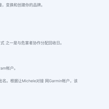
，联接，变换和创建你的品牌。
方式 之一是与危害者协作分配回收日。
ram帐户。
。根据让Michele对接 网Garmin帐户，该