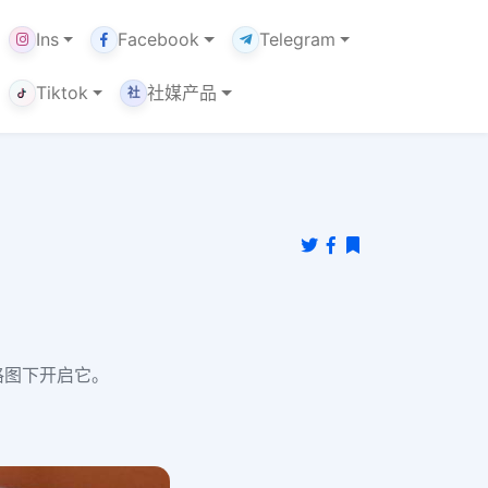
Ins
Facebook
Telegram
Tiktok
社媒产品
社
网格图下开启它。