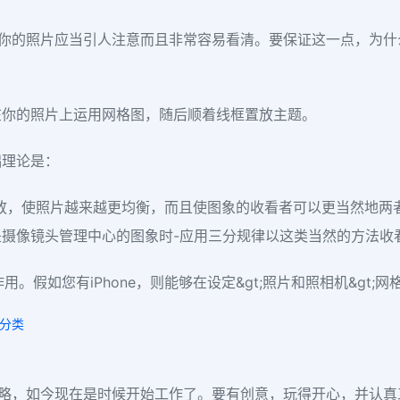
你希望你的照片应当引人注意而且非常容易看清。要保证这一点，
在你的照片上运用网格图，随后顺着线框置放主题。
础理论是：
放，使照片越来越更均衡，而且使图象的收看者可以更当然地两
摄像镜头管理中心的图象时-应用三分规律以这类当然的方法收
用。假如您有iPhone，则能够在设定&gt;照片和照相机&gt;
务分类
营销策略，如今现在是时候开始工作了。要有创意，玩得开心，并认