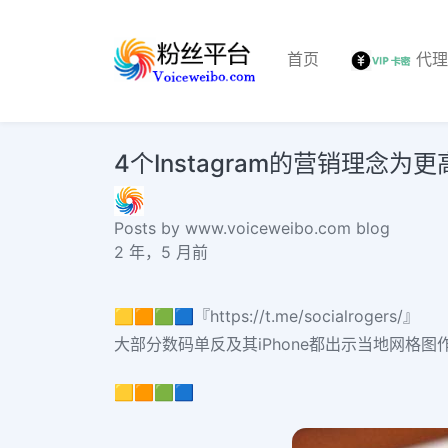
首页
代
4个Instagram的营销理念
Posts by www.voiceweibo.com blog
2 年，5 月前
🟨🟧🟩🟦『https://t.me/socialrogers/』
大部分数码单反及其iPhone都出示当地网格图作
🟨🟧🟩🟦