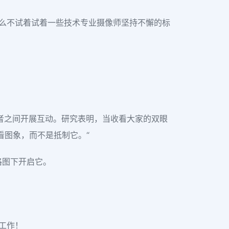
为什么不试着试着一些技术专业摄像师坚持不懈的标
者之间开展互动。研究表明，当收看大家的双眼
看图象，而不是抵制它。“
网格图下开启它。
真工作！