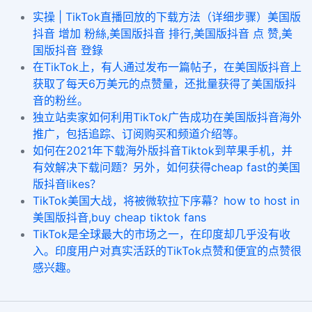
实操 | TikTok直播回放的下载方法（详细步骤）美国版
抖音 增加 粉絲,美国版抖音 排行,美国版抖音 点 赞,美
国版抖音 登錄
在TikTok上，有人通过发布一篇帖子，在美国版抖音上
获取了每天6万美元的点赞量，还批量获得了美国版抖
音的粉丝。
独立站卖家如何利用TikTok广告成功在美国版抖音海外
推广，包括追踪、订阅购买和频道介绍等。
如何在2021年下载海外版抖音Tiktok到苹果手机，并
有效解决下载问题？另外，如何获得cheap fast的美国
版抖音likes？
TikTok美国大战，将被微软拉下序幕？how to host in
美国版抖音,buy cheap tiktok fans
TikTok是全球最大的市场之一，在印度却几乎没有收
入。印度用户对真实活跃的TikTok点赞和便宜的点赞很
感兴趣。