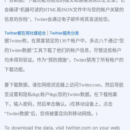
广告数据。下载功能包括您的推文和直接消息历史记录，它
会编译“机器可读的HTML和JSON文件中与您的帐户关联的
信息的存档”，Twitter会通过电子邮件将其发送给您。
Twitter都在用社媒组合
|
Twitter服务分类
据Twitter称，在黑客锁定的130个帐户中，多达八个通过“您
的Twitter数据”工具下载了他们的帐户信息，尽管这些帐户
均未得到验证。作为“预防措施”，Twitter禁用了所有帐户的
下载功能。
要下载数据，请在网络浏览器上访问Twitter.com，然后导航
至设置和隐私&gt;帐户&gt;您的Twitter数据。在下载档案
下，输入密码，然后单击确认。(在移动设备上，点击
“Twitter数据”后，您将被重定向到移动网络。)
To download the data, visit twitter.com on your web