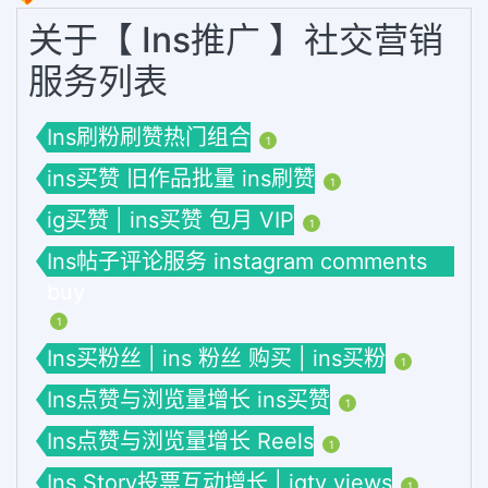
关于【 Ins推广 】社交营销
服务列表
Ins刷粉刷赞热门组合
1
ins买赞 旧作品批量 ins刷赞
1
ig买赞 | ins买赞 包月 VIP
1
Ins帖子评论服务 instagram comments
buy
1
Ins买粉丝 | ins 粉丝 购买 | ins买粉
1
Ins点赞与浏览量增长 ins买赞
1
Ins点赞与浏览量增长 Reels
1
Ins Story投票互动增长 | igtv views
1