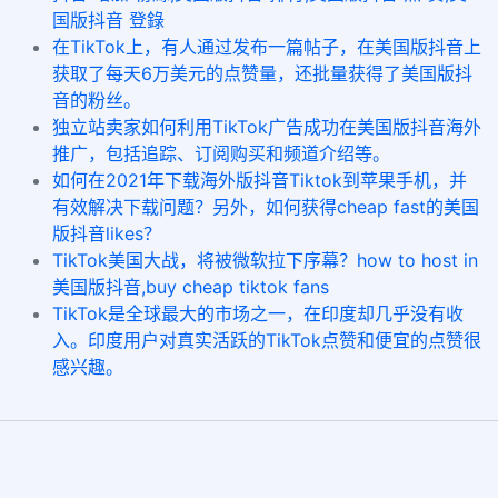
国版抖音 登錄
在TikTok上，有人通过发布一篇帖子，在美国版抖音上
获取了每天6万美元的点赞量，还批量获得了美国版抖
音的粉丝。
独立站卖家如何利用TikTok广告成功在美国版抖音海外
推广，包括追踪、订阅购买和频道介绍等。
如何在2021年下载海外版抖音Tiktok到苹果手机，并
有效解决下载问题？另外，如何获得cheap fast的美国
版抖音likes？
TikTok美国大战，将被微软拉下序幕？how to host in
美国版抖音,buy cheap tiktok fans
TikTok是全球最大的市场之一，在印度却几乎没有收
入。印度用户对真实活跃的TikTok点赞和便宜的点赞很
感兴趣。