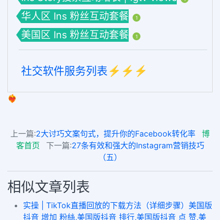
华人区 Ins 粉丝互动套餐
1
美国区 Ins 粉丝互动套餐
1
社交软件服务列表⚡️⚡️⚡️
❤️‍🔥
上一篇:
2大讨巧文案句式，提升你的Facebook转化率
博
客首页
下一篇:
27条有效和强大的Instagram营销技巧
（五）
相似文章列表
实操 | TikTok直播回放的下载方法（详细步骤）美国版
抖音 增加 粉絲,美国版抖音 排行,美国版抖音 点 赞,美