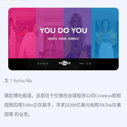
文丨Sylvia Ma
据彭博社报道，总部位于伦敦的全球投资公司Centricus和短
视频应用Triller正在联手，寻求以200亿美元收购TikTok在美
国等 的业务。