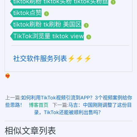
tiktok刷粉 tiktok买粉 tiktok买粉丝
1
tiktok点赞
1
tiktok刷粉 tk刷粉 美国区
1
TikTok浏览量 tiktok view
1
社交软件服务列表⚡️⚡️⚡️
❤️‍🔥
上一篇:
如何利用TikTok视频引流到APP？3个视频案例给你
些思路！
博客首页
下一篇:
马吉：中国刚刚调整了这份目
录，TikTok还能被顺利出售吗？
相似文章列表