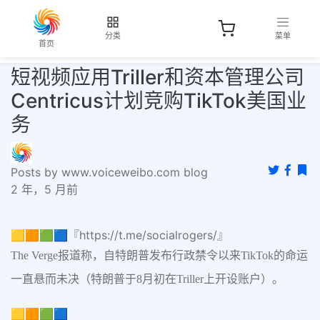
分类
菜单
首页
短视频应用Triller和资本管理公司
Centricus计划竞购TikTok美国业
务
Posts by www.voiceweibo.com blog
2 年，5 月前
🟨🟧🟩🟦『https://t.me/socialrogers/』
The Verge报道称，自特朗普发布行政禁令以来TikTok的命运
一直悬而未决（特朗普于8月初在Triller上开设账户）。
🟨🟧🟩🟦