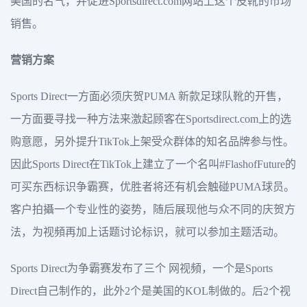
美国的名气，并促进Sportsdirect.com网站上这个皮靴的市场
销售。
营销方案
Sports Direct一方面必须庆贺PUMA 新款足球队靴的开售，
一方面要寻找一种方法来激起顾客在Sportsdirect.com上的选
购意愿，另外提升TikTok上架受众群体的知名品牌参与性。
因此Sports Direct在TikTok上建立了一个名叫#FlashofFuture的
可买东西标识争霸赛，优胜者将还有机会触碰PUMA球员。
客户拍攝一个专业性的姿势，随后展现他与众不同的庆贺方
法，为视頻再加上话题讨论标识，就可以参加主题活动。
Sports Direct为争霸赛发布了三个 网视頻，一个是Sports
Direct自己制作的，此外2个是美国的KOL制做的。后2个视