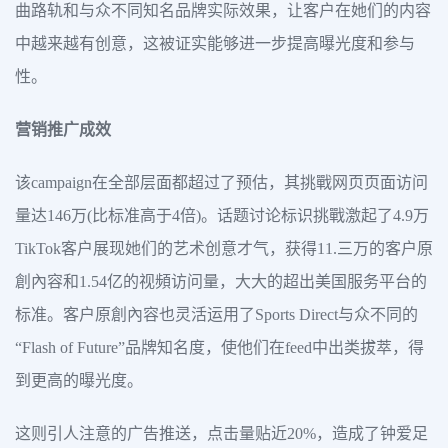
曲路轨和与众不同知名品牌实际效果，让客户在她们的内容
中越来越有创意，这被证实能够进一步提高曝光度和参与
性。
营销推广成效
该campaign在全部层面都超过了预估，其挑戰网页页面访问
量达146万(比标准高于4倍)。话题讨论标识挑戰激起了4.9万
TikTok客户展现她们的艺术创意才气，获得11.三万的客户原
創內容和1.54亿的视頻访问量，大大的超出美国服务平台的
标准。客户原創內容也灵活运用了Sports Direct与众不同的
“Flash of Future”品牌知名度，使他们在feed中出类拔萃，得
到更高的曝光度。
这则引人注意的广告推送，点击量贴近20%，造成了钟爱足