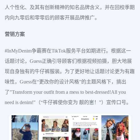
人个性化、及其有创新精神的知名品牌含义，并在回校季期
内向九零后和零零后的顾客开展品牌推广。
营销方案
#InMyDenim争霸赛在TikTok服务平台如期进行。根据这一
话题讨论，Guess正确引导顾客们根据视频拍摄，胆大地展
现自身独有的牛仔裤服装。为了更好地让话题讨论更为有趣
味性，Guess在“更改你的设计风格”的主题风格下，搞出
了"Transform your outfit from a mess to best-dressed!All you
need is denim!"（“牛仔裤使你变为 靓的崽！”）宣传口号。