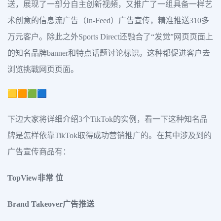
送，展现了一部分自主创新视頻，又推广了一组具备一样艺
术创意的信息流广告（In-Feed）广告宣传，精准推送310多
万元客户。除此之外Sports Direct还融合了“发觉”网页页面上
的知名品牌banner和特点话题讨论标识。这种都促进客户去
浏览挑戰网页页面。
🟨🟧🟩🟦
下边大家将详细介绍3个TikTok的实例，看一下这种知名品
牌是怎样依靠TikTok取得成功营销推广的。在其中涉及到的
广告宣传商品有：
TopView非常 位
Brand Takeover广告推送