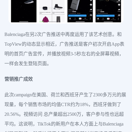
Balenciaga在另2次广告推送中再度运用了该艺术创意。和
TopView的动态显示相近，广告推送是客户初次开启App表
明的首页广告宣传，并播放视频3-5秒左右的全屏幕视頻，
一样会发生登陆页面。
营销推广成效
此次campaign在美国、荷兰和西班牙产生了2300多万元的展
现量，每个销售市场的均值CTR约为18%，西班牙做到了
20.56%。视頻访问 总产量超出2500万，客户参与性也远超
平均。这说明，TikTok的新用户在本人方面上与Balenciaga