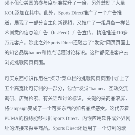
頻不但使美国的参与度标准提升了一倍，另外鼓励了大量
KOL添加在其中。此外，Sports Direct推广了一个广告推
送，展现了一部分自主创新视頻，又推广了一组具备一样艺
术创意的信息流广告（In-Feed）广告宣传，精准推送310多
万元客户。除此之外Sports Direct还融合了“发觉”网页页面上
的知名品牌banner和特点话题讨论标识。这种都促进客户去
浏览挑戰网页页面。
可买东西标识作用在“探寻”菜单栏的挑戰网页页面中加上了
五个高宽比可订制的一部分，包含“发觉”banner、互动交流
调研、店铺检索、有关话题讨论标识，关键的是商品滚屏，
将campaign变成了一个可买东西的知名品牌感受。这代表着
PUMA的粉絲能够根据Sports Direct、内嵌应用软件或外界网
址的连接来探寻商品。Sports Direct还运用了一个订制的歌