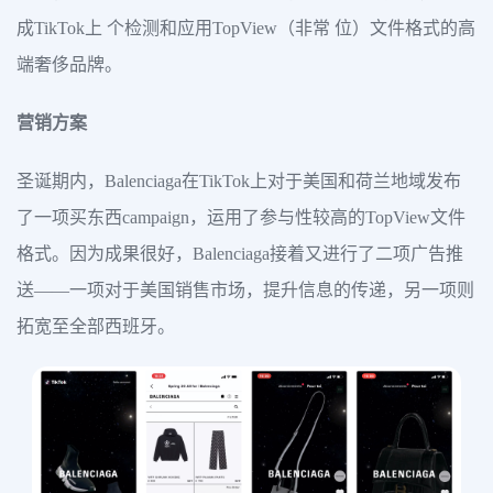
成TikTok上 个检测和应用TopView（非常 位）文件格式的高
端奢侈品牌。
营销方案
圣诞期内，Balenciaga在TikTok上对于美国和荷兰地域发布
了一项买东西campaign，运用了参与性较高的TopView文件
格式。因为成果很好，Balenciaga接着又进行了二项广告推
送——一项对于美国销售市场，提升信息的传递，另一项则
拓宽至全部西班牙。