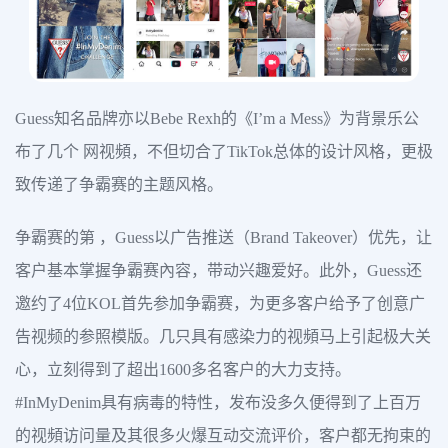
Guess知名品牌亦以Bebe Rexh的《I’m a Mess》为背景乐公
布了几个 网视頻，不但切合了TikTok总体的设计风格，更极
致传递了争霸赛的主题风格。
争霸赛的第 ，Guess以广告推送（Brand Takeover）优先，让
客户基本掌握争霸赛內容，带动兴趣爱好。此外，Guess还
邀约了4位KOL首先参加争霸赛，为更多客户给予了创意广
告视频的参照模版。几只具有感染力的视頻马上引起极大关
心，立刻得到了超出1600多名客户的大力支持。
#InMyDenim具有病毒的特性，发布没多久便得到了上百万
的视頻访问量及其很多火爆互动交流评价，客户都无拘束的