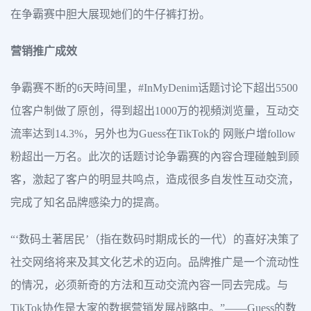
在争霸赛中胆大展现她们的牛仔裤打扮。
营销推广成效
争霸赛不断的6天時间里，#InMyDenim话题讨论下超出5500
位客户制做了原创，得到超出1000万的视頻浏览量，互动交
流率达到14.3%，另外也为Guess在TikTok的 网账户增follow
粉超出一万名。此次的话题讨论争霸赛的內容合理碰触到顾
客，激起了客户的明显共鸣点，造成很多自发性互动交流，
完成了知名品牌感染力的提高。
“‘数码土著居民’（指在数码时期成长的一代）的喜好决策了
社交网络将来及其文化艺术的迈向。品牌推广是一个流动性
的情况，必须新奇的方法和互动交流內容一同去完成。与
TikTok协作是大家的数据营销发展战略中。”——Guess的数