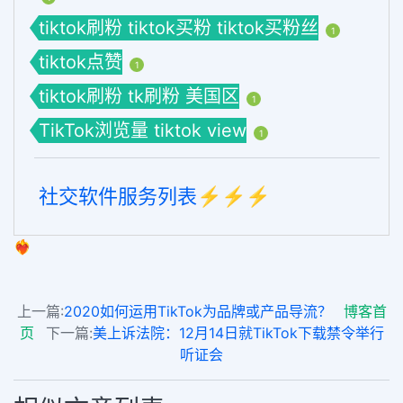
tiktok刷粉 tiktok买粉 tiktok买粉丝
1
tiktok点赞
1
tiktok刷粉 tk刷粉 美国区
1
TikTok浏览量 tiktok view
1
社交软件服务列表⚡️⚡️⚡️
❤️‍🔥
上一篇:
2020如何运用TikTok为品牌或产品导流？
博客首
页
下一篇:
美上诉法院：12月14日就TikTok下载禁令举行
听证会