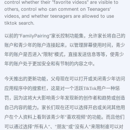
control whether their "favorite videos" are visible to
others, control who can comment on Teenagers'
videos, and whether teenagers are allowed to use
tiktok search.
以前的“FamilyPairing”家长控制功能集，允许家长将自己的
账户和青少年的账户连接起来，以管理屏幕使用时间，青少
年的账户是否进入“限制”模式，直接发送信息等等，使青少
年的账户处于更加安全和有节制的内容之中。
今天推出的更新功能，父母现在可以打开或关闭青少年访问
应用程序中的搜索栏，这是对一个活跃TikTok用户一种惩
罚，因为这将大大影响青少年发现新的创作者和趋势或创造
自己内容的能力。家长们现在还可以选择开启或关闭其他用
户在个人资料上看到该青少年"喜欢视频"的功能。而且他们
可以通过选择"所有人"、"朋友"或"没有人"来限制谁可以对