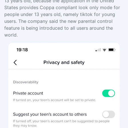
13 years old, because the application in the United
States provides Coppa compliant look only mode for
people under 13 years old, namely tiktok for young
users. The company said the new parental control
feature is being introduced to all users around the
world.