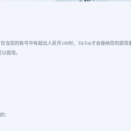
。仅当您的账号中有超出人民币100时，TikTok才会接纳您的
可以提现。
做的：