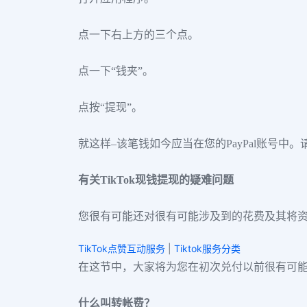
点一下右上方的三个点。
点一下“钱夹”。
点按“提现”。
就这样–该笔钱如今应当在您的PayPal账号中。
有关TikTok现钱提现的疑难问题
您很有可能还对很有可能涉及到的花费及其将
TikTok点赞互动服务
|
Tiktok服务分类
在这节中，大家将为您在初次兑付以前很有可
什么叫转帐费？