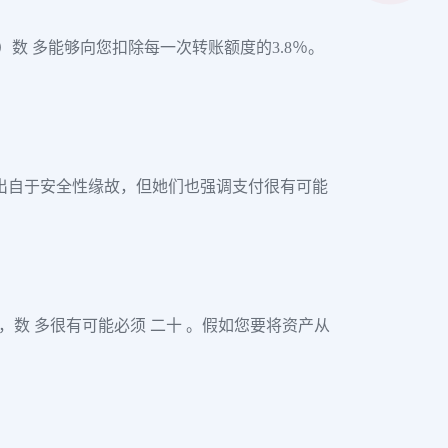
al）数 多能够向您扣除每一次转账额度的3.8％。
是出自于安全性缘故，但她们也强调支付很有可能
，数 多很有可能必须 二十 。假如您要将资产从