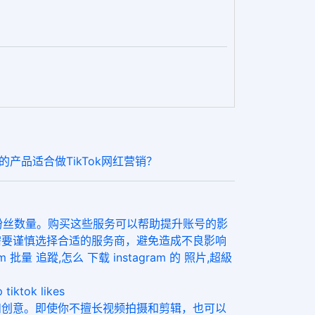
的产品适合做TikTok网红营销？
加曝光和粉丝数量。购买这些服务可以帮助提升账号的影
需要谨慎选择合适的服务商，避免造成不良影响
量 追蹤,怎么 下载 instagram 的 照片,超級
tok likes
华和创意。即使你不擅长视频拍摄和剪辑，也可以