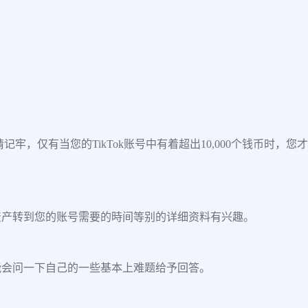
请记牢，仅有当您的TikTok账号中有着超出10,000个钱币时，您
资产转到您的账号需要的時间等别的详细资料有兴趣。
能会问一下自己的一些基本上难题给予回答。