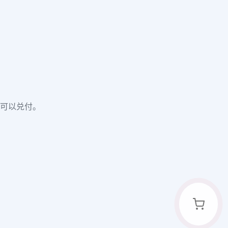
才可以兑付。