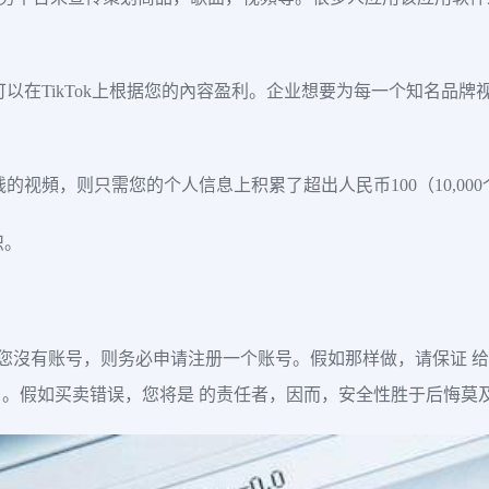
。
在TikTok上根据您的內容盈利。企业想要为每一个知名品牌视頻
的视頻，则只需您的个人信息上积累了超出人民币100（10,0
识。
而，假如您沒有账号，则务必申请注册一个账号。假如那样做，请保
。假如买卖错误，您将是 的责任者，因而，安全性胜于后悔莫