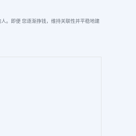
的人。即便 您逐渐挣钱，维持关联性并平稳地建