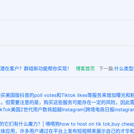
找到潜在客户？群组新功能帮你实现！
博客首页
下一篇:
什么类型
美国版抖音的poll votes和Tiktok likes等服务来增
与。但需要注意的是，购买这些服务可能存在一定的风险，因此
国Z世代用户数将超越Instagram|跨境电商日报instagram 批
力？| 嘀嗒狗how to host on tik tok,buy cheap tik
社交媒体应用，许多用户通过在平台上发布短视频来展示自己的才