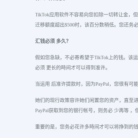
TikTok应用软件不容易向您扣除一切转让金，但
迁移额度超出$500时，该百分数稍低。您还务必
汇钱必须 多久？
假如您急缺，不必寄希望于TikTok上的钱。
必须 更长的時间才可以得到准许。
当运用 后准许提款时，因为PayPal，您很有
她们的现行政策容许她们闲置您的资产，直至进行
PayPal获取到您的银行帐号，则务必 少再等 
重要的是，您务必花许多時间才可以将挣到的钱用在