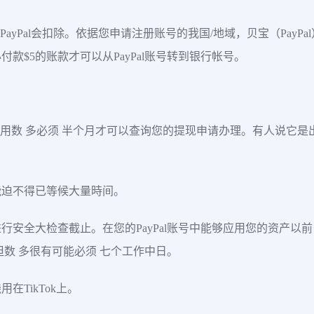
PayPal会扣除。依据您申请注册账号的我国/地域，贝宝（PayP
付款$5的账款才可以从PayPal账号转到银行帐号。
该运用数 多必须 半个月才可以查询您的提现申请办理。有人说它
可能迫不得已等候大量時间。
安全大检查截止。在您的PayPal账号中能够应用您的资产以前
，但数 多很有可能必须 七个工作中日。
TikTok上。