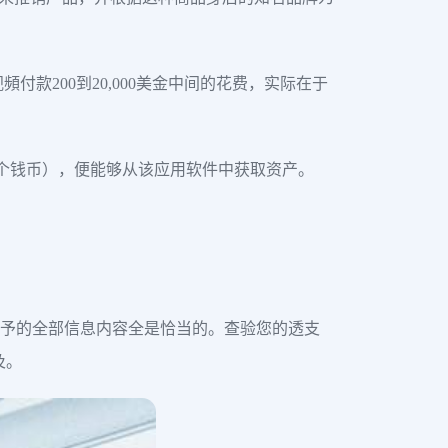
付款200到20,000美金中间的花费，实际在于
00个钱币），便能够从该应用软件中获取资产。
证 给予的全部信息内容全是恰当的。查验您的透支
及。