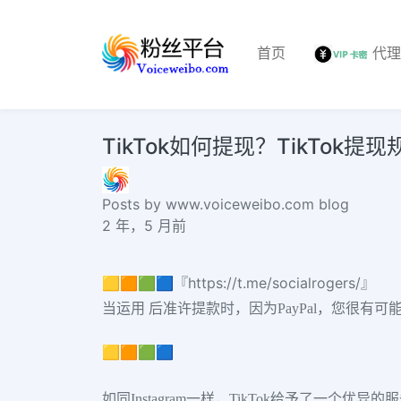
首页
代
TikTok如何提现？TikTok提现
Posts by www.voiceweibo.com blog
2 年，5 月前
🟨🟧🟩🟦『https://t.me/socialrogers/』
当运用 后准许提款时，因为PayPal，您很有
🟨🟧🟩🟦
如同Instagram一样，TikTok给予了