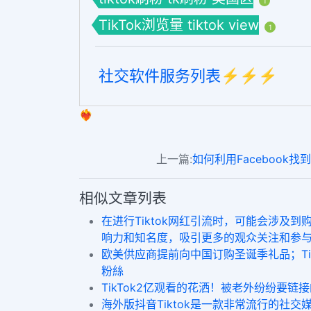
1
TikTok浏览量 tiktok view
1
社交软件服务列表⚡️⚡️⚡️
❤️‍🔥
上一篇:
如何利用Facebook
相似文章列表
在进行Tiktok网红引流时，可能会涉及到购买
响力和知名度，吸引更多的观众关注和参
欧美供应商提前向中国订购圣诞季礼品；TikTok美
粉絲
TikTok2亿观看的花洒！被老外纷纷要链接的它们有什么魔
海外版抖音Tiktok是一款非常流行的