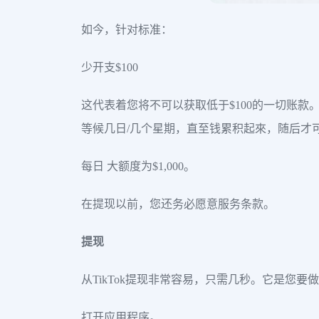
如今，针对标准：
少开支$100
这代表着您将不可以获取低于$100的一切账款
等候几日/几个星期，直至钱累积起來，随后才
每日 大额度为$1,000。
在提现以前，您还务必愿意服务条款。
提现
从TikTok提现非常容易，只需几秒。它是您要
打开应用程序。