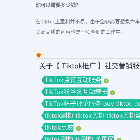
你可以赚要多少钱？
在TikTok上盈利并不易，由于您务必要想象
立高品质的內容也是一项全职的工作中。
❤️‍🔥
关于【 Tiktok推广 】社交营销
TikTok点赞互动服务
1
TikTok粉丝赞互动增长
1
TikTok帖子评论服务 buy tiktok c
tiktok刷粉 tiktok买粉 tiktok买粉
tiktok点赞
1
tiktok刷粉 tk刷粉 美国区