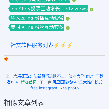
1
Ins Story投票互动增长 | igtv views
1
华人区 Ins 粉丝互动套餐
1
美国区 Ins 粉丝互动套餐
1
社交软件服务列表⚡️⚡️⚡️
❤️‍🔥
上一篇:
寻汇说：澳新货币连跌不止，澳洲房价较17年下跌
近15%
博客首页
下一篇:
阿里国际站P4P三大推广模式
free Instagram likes photo
相似文章列表