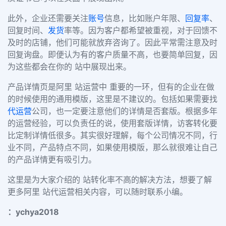
此外，企业还需要关注
账号
信息，比如账户年限、
回复率
、
回复时间、
发货
率等。因为客户都希望被重视，对于回馈不
及时的店铺，他们可能就放弃咨询了。因此平常需注意及时
回复询盘。即便认为有的客户质量不高，也要简单回复，因
为这些都会在你的 站中展现出来。
产品详情页是阿里 站运营中 重要的一环，但有的企业在做
的时候使用的通用模版，这里是不建议的。包括如果需要找
代运营
公司，也一定要注意他们的详情是否套版。根据多年
的运营经验，可以负责任的说，使用套版详情，访客转化要
比定制详情低很多。其实很好理解，每个公司情况不同，行
业不同，产品特点不同，如果使用模版，那么就很难让自己
的产品详情更有吸引力。
这里是为大家介绍的 站转化率不高的解决方法，想要了解
更多阿里 站代运营相关内容，可以随时联系小编。
：ychya2018