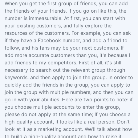
When you get the first group of friends, you can add
the friends of your friends. If you go on like this, the
number is immeasurable. At first, you can start with
your existing customers, and fully explore the
resources of the customers. For example, you can ask
if they have a Facebook number, and add a friend to
follow, and his fans may be your next customers. If I
add more accurate customers than you, it's because I
add friends to my competitors. First of all, it's still
necessary to search out the relevant group through
keywords, and then apply to join the group. In order to
quickly add the friends in the group, you can apply to
join the group with multiple numbers, and then you can
go in with your abilities. Here are two points to note: if
you choose multiple accounts to enter the group,
please do not apply at the same time; If you choose a
high-quality account, it looks like a real person. Don't
look at it as a marketing account. We'll talk about how
to build a high-quality account and how to raise it