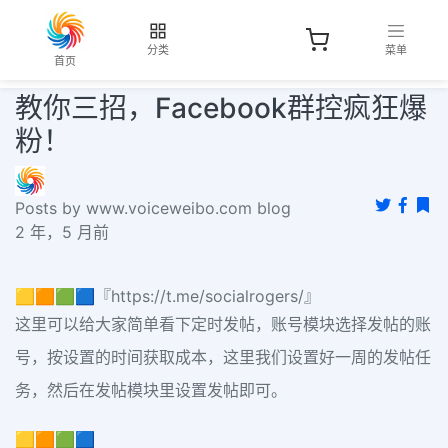
分类
菜单
首页
教你三招，Facebook群控疯狂爆
粉！
Posts by www.voiceweibo.com blog
2 年，5 月前
🟨🟧🟩🟦『https://t.me/socialrogers/』
这里可以给大家简单看下定时发帖，账号模块选择发帖的账
号，按设置的时间获取成本，这里我们设置好一周的发帖任
务，然后在发帖模块里设置发帖即可。
🟨🟧🟩🟦