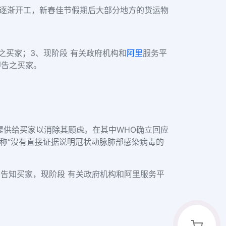
逐渐开工，新春佳节假期后大部分地方的货运物
之买家；
3、现阶段 有关政府机构和
阿里
服务平
即告之买家。
提供给买家以消除其顾虑。在其中WHO确立回应
中称“沒有直接证据说明冠状动脉肺部感染病毒的
告知买家，现阶段 有关政府机构和阿里服务平