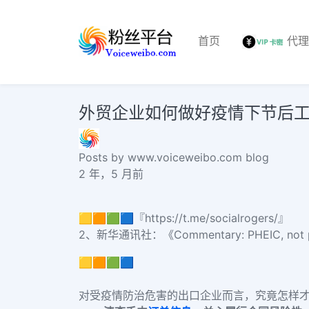
首页
代
外贸企业如何做好疫情下节后
Posts by www.voiceweibo.com blog
2 年，5 月前
🟨🟧🟩🟦『https://t.me/socialrogers/』
2、新华通讯社：《Commentary: PHEIC, not 
🟨🟧🟩🟦
对受疫情防治危害的出口企业而言，究竟怎样