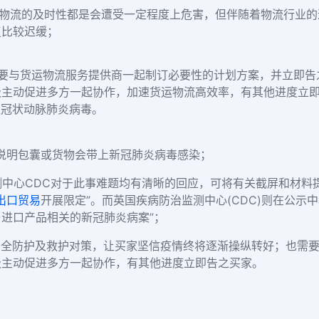
物流的及时性都是会遭受一定程度上危害，但伴随着物流行业的
复比较迟缓；
要与货运物流服务提供商一起制订必要性的计划方案，并立即告
极主动促进多方一起协作，加速货运物流高效率，有其他进度立
上冠状动脉肺炎病毒。
说明包囊或货物会带上新冠肺炎病毒感染；
测中心CDC对于此事难题均有清晰的回应，可将有关截屏和材料
出口贸易
开展限定”。而英国疾病防治监测中心(CDC)则在公示
进口产品相关的新冠肺炎病案”；
安全防护及救护对策，让买家坚信疫情终将逐渐操纵转好；也需要
极主动促进多方一起协作，有其他进度立即告之买家。