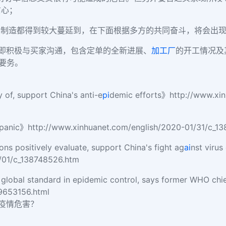
信心；
产制造都得到较大蔓延到，在下面根据多方的共同奋斗，将会出
即积极与买家沟通，包含定单的全新进展、
加工厂
的开工情况及
要务。
, support China's anti-e
pi
demic efforts》
http://www.xi
panic》
http://www.xinhuanet.com/english/2020-01/31/c_1
positively evaluate, support China's fight ag
ai
nst viru
/01/c_138748526.htm
bal standard in epidemic control, says former WHO chi
9653156.html
疫情危害？