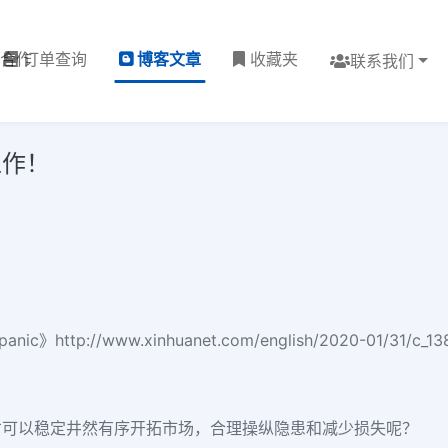
理合作
订单查询
博客文章
收藏夹
联系我们
工作！
panic》
http://www.xinhuanet.com/english/2020-01/31/c_1
才可以稳定井然有序开拓市场，合理操纵隐患和减少损失呢？