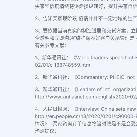
买家坚信疫情终将逐渐操纵转好，提升买家自
2、告知买家现阶段 疫情并并不一定地域的生
3、要依据当前真实的制造进展和交货方案，立
全透明和立即沟通”维护保养好客户关系管理是 
有关参考文献：
1、新华通讯社：《World leaders speak highly of
02/01/c_138748559.htm
2、新华通讯社：《Commentary: PHEIC, not 
3、新华通讯社：《Leaders of int'l organizations 
http://www.xinhuanet.com/english/2020-02
4、人民日报网：《Interview: China sets new glo
http://en.people.cn/n3/2020/0201/c90000-
情况2：买家资询订单信息物流时效是不是会受
沟通提议：