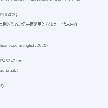
现明显改善；
其别的为减少危害而采用的方法等。“信息内容
nhuanet.com/english/2020-
38745347.htm
s outbreak》
ef》