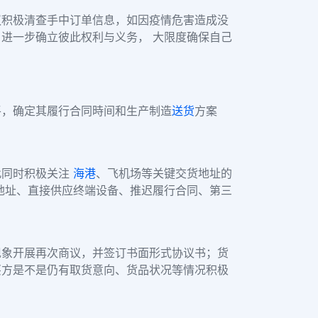
议积极清查手中订单信息，如因疫情危害造成没
进一步确立彼此权利与义务， 大限度确保自己
平，确定其履行合同時间和生产制造
送货
方案
此同时积极关注
海港
、飞机场等关键交货地址的
地址、直接供应终端设备、推迟履行合同、第三
现象开展再次商议，并签订书面形式协议书；货
买方是不是仍有取货意向、货品状况等情况积极