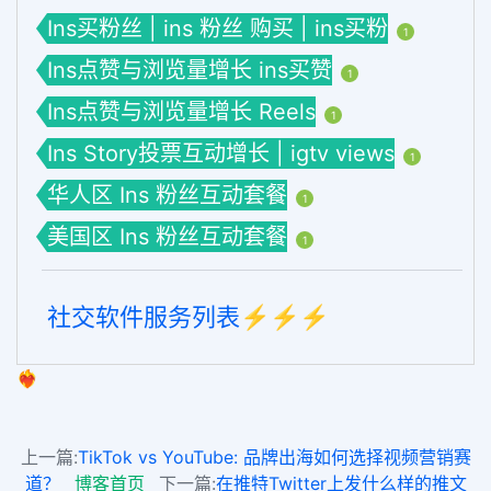
Ins买粉丝 | ins 粉丝 购买 | ins买粉
1
Ins点赞与浏览量增长 ins买赞
1
Ins点赞与浏览量增长 Reels
1
Ins Story投票互动增长 | igtv views
1
华人区 Ins 粉丝互动套餐
1
美国区 Ins 粉丝互动套餐
1
社交软件服务列表⚡️⚡️⚡️
❤️‍🔥
上一篇:
TikTok vs YouTube: 品牌出海如何选择视频营销赛
道？
博客首页
下一篇:
在推特Twitter上发什么样的推文