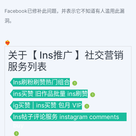
Facebook已修补此问题，并表示它不知道有人滥用此漏
洞。
❤️‍🔥
关于【 Ins推广 】社交营销
服务列表
Ins刷粉刷赞热门组合
1
ins买赞 旧作品批量 ins刷赞
1
ig买赞 | ins买赞 包月 VIP
1
Ins帖子评论服务 instagram comments
buy
1