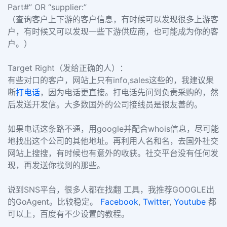
Part#” OR “supplier:”
（查询客户上下游的客户信息，有时候可以发现很多上游客
户，有时候又可以发现一些下游供应商，也可能成为你的客
户。）
Target Right（发给正确的人）：
有些对口的客户，网站上只有info,sales这些的，我建议果
断
打电话
，因为电话更直接。打电话先问到负责采购的，然
后发送开发信。大多数国外的公司接线员是很友善的。
如果电话这条路不通，用google并配合whois信息，尽可能
地找出这个公司的其他地址。再利用人名和名，去国外社交
网站上搜搜，有时候也有意外的收获。社交平台没有任何发
现，再发送你找到的那些。
说到SNS平台，很多人都在找翻 工具，我推荐GOOGLE出
的GoAgent。比较稳定。
Facebook
,
Twitter
,
Youtube
都
可以上，百度有不少设置的教程。