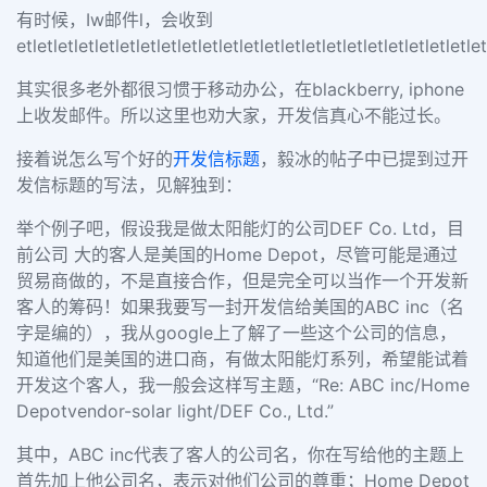
有时候，Iw邮件l，会收到
etletletletletletletletletletletletletletletletletletletletle
其实很多老外都很习惯于移动办公，在blackberry, iphone
上收发邮件。所以这里也劝大家，开发信真心不能过长。
接着说怎么写个好的
开发信标题
，毅冰的帖子中已提到过开
发信标题的写法，见解独到：
举个例子吧，假设我是做太阳能灯的公司DEF Co. Ltd，目
前公司 大的客人是美国的Home Depot，尽管可能是通过
贸易商做的，不是直接合作，但是完全可以当作一个开发新
客人的筹码！如果我要写一封开发信给美国的ABC inc（名
字是编的），我从google上了解了一些这个公司的信息，
知道他们是美国的进口商，有做太阳能灯系列，希望能试着
开发这个客人，我一般会这样写主题，“Re: ABC inc/Home
Depotvendor-solar light/DEF Co., Ltd.”
其中，ABC inc代表了客人的公司名，你在写给他的主题上
首先加上他公司名，表示对他们公司的尊重；Home Depot