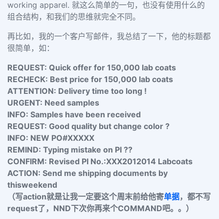
working apparel. 就这么简单的一句，也没有使用什么的
组合结构，和我们的思维就完全不同。
再比如，我的一个客户写邮件，我总结了一下，他的标题都
很简单，如：
REQUEST: Quick offer for 150,000 lab coats
RECHECK: Best price for 150,000 lab coats
ATTENTION: Delivery time too long !
URGENT: Need samples
INFO: Samples have been received
REQUEST: Good quality but change color ?
INFO: NEW PO#XXXXX
REMIND: Typing mistake on PI ??
CONFIRM: Revised PI No.:XXX2012014 Labcoats
ACTION: Send me shipping documents by
thisweekend
（写action就是让我一定要这个周末前给他寄
单据
，都不写
request了，NND下次你再来个COMMAND吧。。）