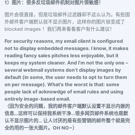
1）图片：很多反垃圾邮件机制对图片很敏感！
图片会很直接，但是垃圾邮件过滤器却不这么认为。有些国
外邮件客户端默认就不显示图片，这样你的图片就变成了
blocked images ！我们再来看看客户有什么建议！
For security reasons, my email client is configured
not to display embedded messages. I know, it makes
reading fancy sales pitches less enjoyable, but it
keeps my system cleaner. And I’m not the only one –
several webmail systems don’t display images by
default (in some, the user needs to opt to turn them
on per message). What’s the worst is that: some
people lack of acknowdge of email rules and using
entirely image-based email.
（因为安全的问题，我的邮件客户端默认设置不显示内嵌的
信息…这样可以保持我系统干净…很多网页邮件系统也是默
认不显示图片的… 让人讨厌的是有些营销的邮件整个就是完
全的用的一张大图片。OH NO~）