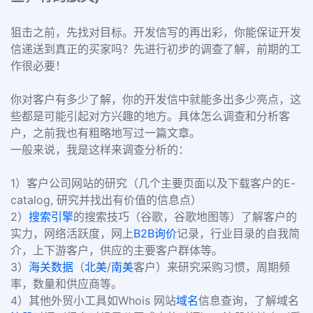
狙击之前，先找对目标。开发信写的再出彩，你能保证开发
信递送到真正的买家吗？先进行初步的调查了解，前期的工
作很必要！
你对客户有多少了解，你的开发信中就能多出多少亮点，这
些都是可能引起对方兴趣的地方。具体怎么调查和分析客
户，之前我也有粗略地写过一篇文章。
一般来说，我是这样来调查分析的：
1）客户公司网站的研究（几个主要页面以及下载客户的E-
catalog, 研究并找出有价值的信息点）
2）
搜索引擎
的搜索技巧（谷歌，谷歌地图等）了解客户的
实力，网络活跃度，网上
B2B
询价
记录，行业目录的自我简
介，上下游客户，供应的主要客户群体等。
3）
海关数据
（
北美
/
南美
客户）来研究采购习惯，周期频
率，数量和供应商等。
4）其他外贸小工具如Whois 网站
域名
信息查询，了解域名