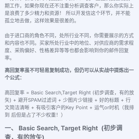
期工作，如果你现在还不注重分析调查客户，那么你实际上
是浪费了多少精力和资源！ 所以开发信这个环节，并不能
孤立地去做，这样效果是很差的。
由于进口商的角色不同，处所行业不同，你需要展示的方式
和内容也不同。买家所处行业中的地位、对供应商的需求程
度、采购偏好、性格差异等等也都会影响到你的邮件回复
率。
高回复率虽不可轻易复制成功，但仍可以从实战中提炼出一
个公式：
高回复率 = Basic Search,Target Right (初步调查，有的放
矢) + 避开SPAM过滤词 + 少图片少链接 + 好的标题 + 行
文简洁清晰 + 有吸引客户的Key Point + 运气or时机（我排
到 后但是占了不少权重！）
一、 Basic Search, Target Right (初步调
查，有的放矢)