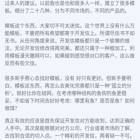
过来人的建议。以前我也是也和很多人一样，建立了很多模
板。细分了二十几种，分为不同市场的，不同的产品的。
模板这个东西，大家切不可太迷信。这个世界上没有什么万
能模板，不要把所有希望都寄于开发信上。所谓尽信书不如
无书。从任何角度来说，开发信模板都只是一个偷懒的做
法，无论开发信修改得再完美，都还只属于一种粗加工，利
用模板漫天撒网可以，如果碰到感觉很对口的客户，这么做
反而有些欠佳。
很多新手费心去找好模板，没有 好只有更好。但新手要明
白，模板这东西，再怎么去美化完善都只是一种“孤立的分
析”。就好比你在结网，在考虑哪种结构的鱼钩钓鱼更稳
妥，不如省下时间去好好考虑：哪里有鱼？是否是鱼？如何
做饵？
真正有效的应该是首先保证开发信对方能收到，达到正确的
人手中。其次是能根据对对方公司，行业或者市场的了解，
去找到合适的切入点。一个精彩的开发信，两者缺一不可。