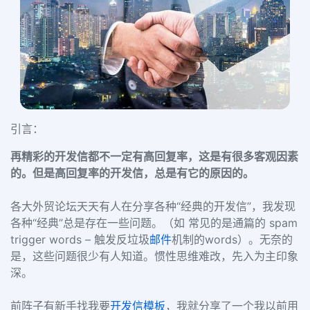
引言：
再精彩的开发信都不一定有高回复率，这是有很多客观因素
的。但是高回复率的开发信，总是有它的原因的。
各大外贸论坛天天有人在分享各种“经典的开发信”，我发现
各种“经典”总是存在一些问题。（如 常见的是通篇的 spam
trigger words – 触发反垃圾
邮件
机制的words）。无奈的
是，这些问题很少有人知道。惯性思维难改，先入为主印象
深。
前阵子有新手找我要
开发信模板
，我就分享了一个我以前用