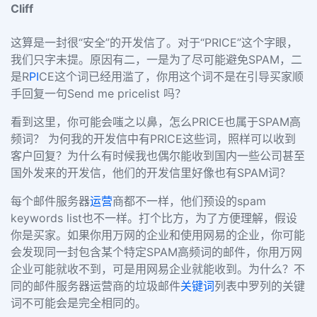
Cliff
这算是一封很“安全”的开发信了。对于“PRICE”这个字眼，
我们只字未提。原因有二，一是为了尽可能避免SPAM，二
是R
PI
CE这个词已经用滥了，你用这个词不是在引导买家顺
手回复一句Send me pricelist 吗？
看到这里，你可能会嗤之以鼻，怎么PRICE也属于SPAM高
频词？
为何我的开发信中有PRICE这些词，照样可以收到
客户回复？为什么有时候我也偶尔能收到国内一些公司甚至
国外发来的开发信，他们的开发信里好像也有SPAM词？
每个邮件服务器
运营
商都不一样，他们预设的spam
keywords list也不一样。
打个比方，为了方便理解，假设
你是买家。如果你用万网的企业和使用网易的企业，你可能
会发现同一封包含某个特定SPAM高频词的邮件，你用万网
企业可能就收不到，可是用网易企业就能收到。为什么？不
同的邮件服务器运营商的垃圾邮件
关键词
列表中罗列的关键
词不可能会是完全相同的。