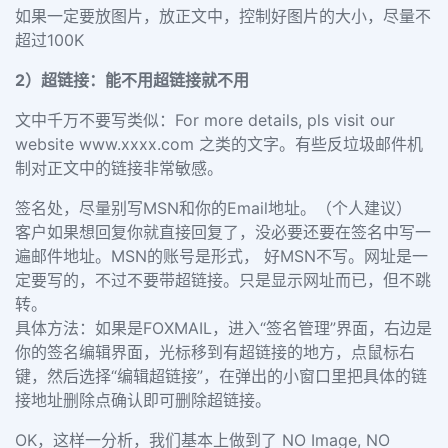
如果一定要放图片，放正文中，控制好图片的大小，尽量不
超过100K
2）
超链接：能不用超链接就不用
文中千万不要写类似：For more details, pls visit our
website
www.xxxx.com
之类的文字。有些反垃圾邮件机
制对正文中的链接非常敏感。
签名处，尽量别写MSN和你的Email地址。（个人建议）
客户如果想回复你就直接回复了，没必要还要在签名中写一
遍邮件地址。MSN的账号是形式， 好MSN不写。网址是一
定要写的，不过不要带超链接。只是显示网址而已，但不跳
转。
具体方法：如果是FOXMAIL，进入“签名管理”界面，右边是
你的签名编辑界面，光标移到有超链接的地方，点鼠标右
键，然后选择“编辑超链接”，在弹出的小窗口里把具体的链
接地址删除点确认即可删除超链接。
OK，这样一分析，我们基本上做到了 NO Image, NO