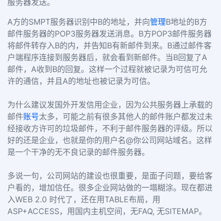
服务器发送。
A方的SMPT服务器识别中B的地址，并向
管理
B地址的B方
邮件服务器的POP3服务器发送消息。B方POP3邮件服务器
将邮件转存入B的内，并告知B有新邮件到来。B通过邮件客
户端程序连接到服务器后，就会看到新邮件。当B回复了A
邮件，A收到B的回复。这样一个过程就被记录为可信可允
许的通信，并且A的地址也被记录为可信。
为什么建议发国外开发信用企业，因为公共服务器上承载的
邮件
账号
太多，可能之前有很多其他人的邮件账户都发过未
经接收方许可的垃圾邮件，不利于邮件服务器的评级。所以
好的还是企业，也就是你的用户名@你公司网站域名。这样
是一个干净的无不良记录的邮件服务器。
多说一句，公司网站的建设也很重要，是面子问题，要给客
户看的，增加信任。很多企业网站做的一塌糊涂。现在都进
入WEB 2.0 时代了，还在用TABLE布局，用
ASP+ACCESS，用国内主机空间，无FAQ, 无SITEMAP。