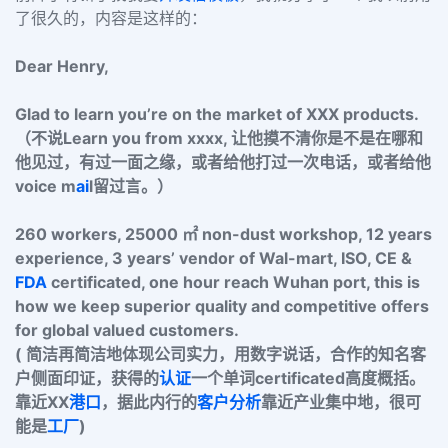
了很久的，内容是这样的：
Dear Henry,
Glad to learn you’re on the market of XXX products.
（不说Learn you from xxxx, 让他摸不清你是不是在哪和
他见过，有过一面之缘，或者给他打过一次电话，或者给他
voice m
ai
l留过言。）
260 workers, 25000 ㎡ non-dust workshop, 12 years
experience, 3 years’ vendor of Wal-mart, ISO, CE &
FDA
certificated, one hour reach Wuhan port, this is
how we keep superior quality and competitive offers
for global valued customers.
( 简洁再简洁地体现公司实力，用数字说话，合作的知名客
户侧面印证，获得的
认证
一个单词certificated高度概括。
靠近XX
港口
，据此内行的
客户分析
靠近产业集中地，很可
能是
工厂
)