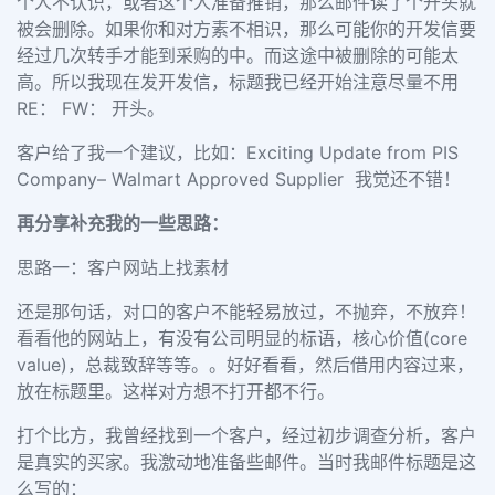
个人不认识，或者这个人准备推销，那么邮件读了个开头就
被会删除。如果你和对方素不相识，那么可能你的开发信要
经过几次转手才能到采购的中。而这途中被删除的可能太
高。所以我现在发开发信，标题我已经开始注意尽量不用
RE： FW： 开头。
客户给了我一个建议，比如：Exciting Update from PIS
Company– Walmart Approved Supplier 我觉还不错！
再分享补充我的一些思路：
思路一：客户网站上找素材
还是那句话，对口的客户不能轻易放过，不抛弃，不放弃！
看看他的网站上，有没有公司
明显的标语，核心价值(core
value)，总裁致辞
等等。。好好看看，然后借用内容过来，
放在标题里。这样对方想不打开都不行。
打个比方，我曾经找到一个客户，经过初步调查分析，客户
是真实的买家。我激动地准备些邮件。当时我邮件标题是这
么写的：