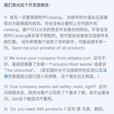
我们来对这个开发信修改：
1）首先一定要拿掉附件Catalog。 封邮件的价值永远是确
保对方能够顺利收到。完全没有必要附上任何图片和
catalog，客户可以从你的签名中去看你的网站。
开发信发
附件Catalog是非常不明智的，很可能就会被发垃圾邮件系
统拦截。 另外即使客户收到了你的邮件，可能会顺手来一
句。Send me your pricelist of all products
2) We know your company from alibaba.com 这句不
好，直接就暴露了你是一个unsubscribed sender 或者说
“The Uninvited”。（其实国外对于垃圾邮件的反感以及
法
律
完善度超过我们国人的想象，这个我在后文再提。）
3) Your company seems sell safety vests, right?
此句
问得很多余。既然对客户公司有了个基本了解，就不必要多
问。Sell这个敏感词不要用。
4）Do you need XXX products ? 这句 傻 天真，删除。