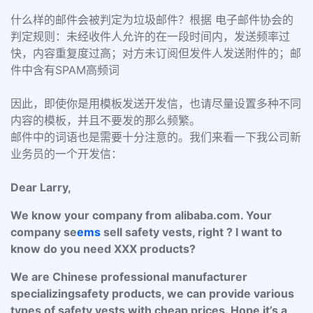
什么样的邮件会被判定为垃圾邮件？根据 电子邮件协会的
判定规则：未经收件人允许的在一段时间内，发送频率过
快，内容重复度过高；对方未订阅但发件人发送附件的；邮
件中含有SPAM高频词
因此，即使你是用模板发送开发信，也请尽量设置多种不同
内容的模板，并且不要发的那么频繁。
邮件中的词语也是需要十分注意的。我们来看一下我公司新
业务员的一个开发信：
Dear Larry,
We know your company from alibaba.com. Your
company se
ems
sell safety vests, right ? I want to
know do you need XXX products?
We are Chinese professional manufacturer
specializingsafety products, we can provide various
types of safety vests with cheap prices. Hope it’s a