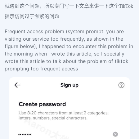
就遇到这个问题，所以专门写一下文章来讲一下这个TikTok
提示访问过于频繁的问题
Frequent access problem (system prompt: you are
visiting our service too frequently, as shown in the
figure below), I happened to encounter this problem in
the morning when I wrote this article, so I specially
wrote this article to talk about the problem of tiktok
prompting too frequent access