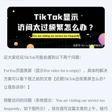
近大家在玩TikTok可能会遇到以下两个问题：
ForYou页面黑屏（提示Hot video list is empty），具体的解决
方案可以看下我之前的文章【近期TikTok出现黑屏怎么办？
让我告诉你！】
频繁访问的问题（系统提示：You are visiting our service too
frequently，如下图所示），就在我写这篇文章的上午，碰巧