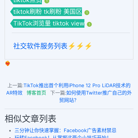
tiktok点赞
1
tiktok刷粉 tk刷粉 美国区
1
TikTok浏览量 tiktok view
1
社交软件服务列表⚡️⚡️⚡️
❤️‍🔥
上一篇:
TikTok推出首个利用iPhone 12 Pro LiDAR技术的
AR特效
博客首页
下一篇:
如何使用Twitter推广自己的外
贸网站？
相似文章列表
三分钟让你快速掌握：Facebook广告素材禁忌
玩转Facebook！从掌握这两个小技巧开始！