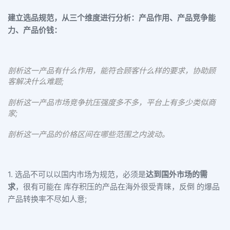
建立选品规范，从三个维度进行分析：产品作用、产品竞争能
力、产品价钱：
剖析这一产品有什么作用，能符合顾客什么样的要求，协助顾
客解决什么难题;
剖析这一产品市场竞争抗压强度多不多，平台上有多少类似商
家;
剖析这一产品的价格区间在哪些范围之内波动。
1. 选品不可以以国内市场为规范，必须是
达到国外市场的需
求
，很有可能在 库存积压的产品在海外很受青睐，反倒 的爆品
产品转换率不尽如人意;