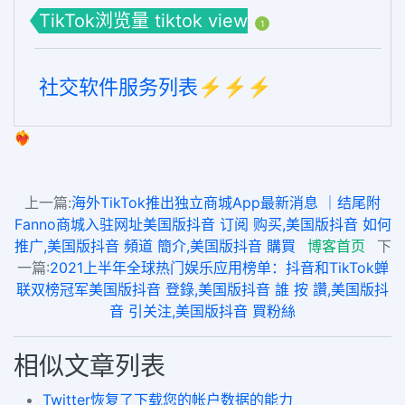
TikTok浏览量 tiktok view
1
社交软件服务列表⚡️⚡️⚡️
❤️‍🔥
上一篇:
海外TikTok推出独立商城App最新消息 ｜结尾附
Fanno商城入驻网址美国版抖音 订阅 购买,美国版抖音 如何
推广,美国版抖音 頻道 簡介,美国版抖音 購買
博客首页
下
一篇:
2021上半年全球热门娱乐应用榜单：抖音和TikTok蝉
联双榜冠军美国版抖音 登錄,美国版抖音 誰 按 讚,美国版抖
音 引关注,美国版抖音 買粉絲
相似文章列表
Twitter恢复了下载您的帐户数据的能力