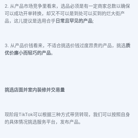
2. 从产品市场竞争里看来，选品必须是有一定商家总数以确保
可以成功开单转换，却又不可以是到处可以买到的烂大街产
品，这儿提议是选用合乎
日常且罕见的产品
;
3. 从产品价钱看来，不适合挑选价钱过度昂贵的产品，挑选
质
优价廉小而轻巧的产品
。
挑选店面并室内装修并交易量
现阶段TikTok可以根据三种方式带货转现，我们可以按照自身
的具体情况挑选服务平台，发布产品。