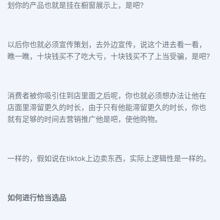
划你的产品也就是挂在橱窗展示上，是吧?
以后你也就必须宣传策划，去外边宣传，说这个进去看一看，
瞧一瞧，十块钱买不了吃大亏，十块钱买不了上当受骗，是吧?
消费者被你吸引住到店里面之后呢，你也就必须想办法让他在
店面里滞留更久的时长，由于只有他能滞留更久的时长，你也
就有足够的时间去营销推广他是吧，使他购物。
一样的，假如说在tiktok上边卖东西，实际上逻辑性是一样的。
如何进行恰当选品