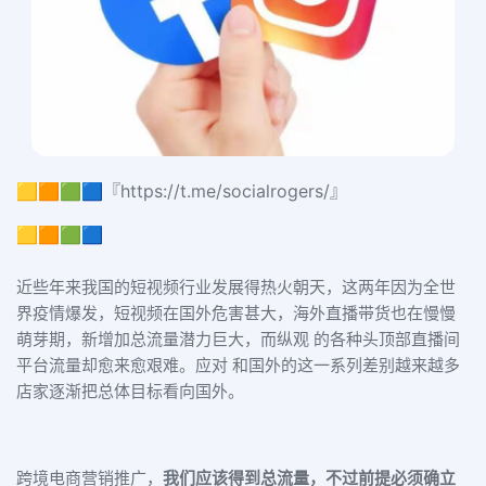
🟨🟧🟩🟦『https://t.me/socialrogers/』
🟨🟧🟩🟦
近些年来我国的短视频行业发展得热火朝天，这两年因为全世
界疫情爆发，短视频在国外危害甚大，海外直播带货也在慢慢
萌芽期，新增加总流量潜力巨大，而纵观 的各种头顶部直播间
平台流量却愈来愈艰难。应对 和国外的这一系列差别越来越多
店家逐渐把总体目标看向国外。
跨境电商营销推广，
我们应该得到总流量，不过前提必须确立