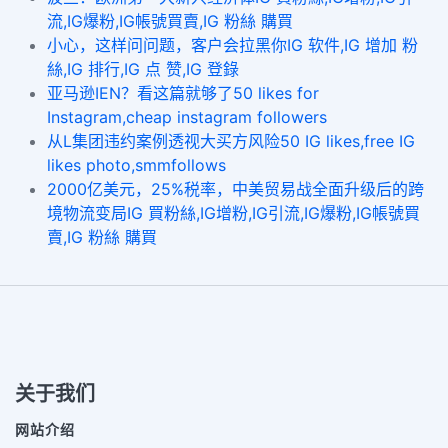
流,IG爆粉,IG帳號買賣,IG 粉絲 購買
小心，这样问问题，客户会拉黑你IG 软件,IG 增加 粉
絲,IG 排行,IG 点 赞,IG 登錄
亚马逊IEN？看这篇就够了50 likes for
Instagram,cheap instagram followers
从L集团违约案例透视大买方风险50 IG likes,free IG
likes photo,smmfollows
2000亿美元，25%税率，中美贸易战全面升级后的跨
境物流变局IG 買粉絲,IG增粉,IG引流,IG爆粉,IG帳號買
賣,IG 粉絲 購買
关于我们
网站介绍