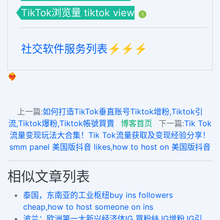
TikTok浏览量 tiktok view
1
社交软件服务列表⚡️⚡️⚡️
❤️‍🔥
上一篇:
如何打造TikTok垂直账号Tiktok增粉,Tiktok引
流,Tiktok爆粉,Tiktok帳號買賣
博客首页
下一篇:
Tik Tok
流量变现玩法大合集！Tik Tok流量获取及变现经验分享！
smm panel 美国版抖音 likes,how to host on 美国版抖音
相似文章列表
泰国，东南亚的工业枢纽buy ins followers
cheap,how to host someone on ins
波兰：欧洲第一大新兴经济体IG 買粉絲,IG增粉,IG引