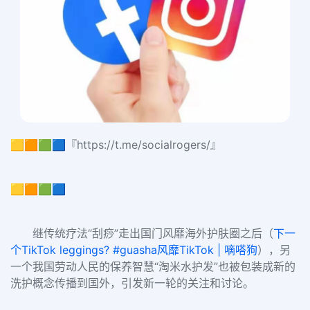
🟨🟧🟩🟦『https://t.me/socialrogers/』
🟨🟧🟩🟦
继传统疗法“刮痧”走出国门风靡海外护肤圈之后（
下一
个TikTok leggings? #guasha风靡TikTok | 嘀嗒狗
），另
一个我国劳动人民的保养智慧“淘米水护发”也被包装成新的
洗护概念传播到国外，引发新一轮的关注和讨论。