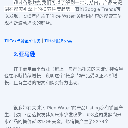
通过谷歌趋势我们可以了解到一定时期内，产品关键
词在搜索引擎上的搜索热度趋势。
查询Google Trends可
以发现， 近5年内关于“Rice Water”关键词内容的搜索正呈
现不断波动增长的趋势。
TikTok点赞互动服务
|
Tiktok服务分类
2.亚马逊
在主流电商平台亚马逊上，与产品相关的关键词搜索量
也在不断持续增长，说明这个“概念”的产品受众正不断增
长，且有主动的搜索和购买行为出现。
很多带有关键词“Rice Water”的产品Listing都有销量产
生，比如下面这款发酵淘米水护发喷雾，每8盎司发酵淘米
水产品的售价就达17.99美金，也销售产生了2239个