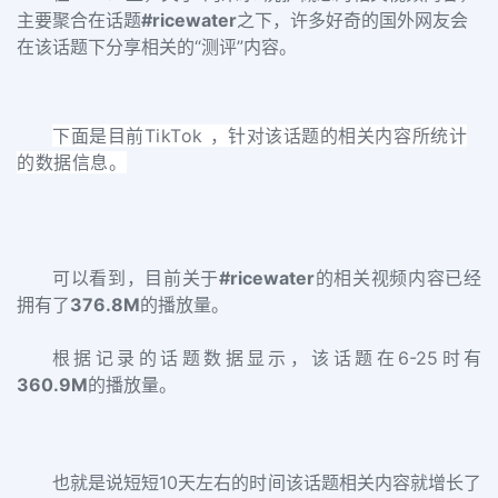
主要聚合在话题
#ricewater
之下，许多好奇的国外网友会
在该话题下分享相关的
“测评
”
内容。
下面是目前TikTok ，针对该话题的相关内容所统计
的数据信息。
可以看到，目前关于
#ricewater
的相关视频内容已经
拥有了
376.8M
的播放量。
根据记录的话题数据显示，该话题在6-25时有
360.9M
的播放量。
也就是说
短短10天左右的时间该话题相关内容
就
增长了