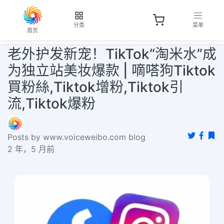
分类
菜单
首页
老外护发新宠！TikTok“淘米水”成
为独立站美妆爆款 | 嘀嗒狗Tiktok
買粉絲,Tiktok增粉,Tiktok引
流,Tiktok爆粉
Posts by www.voiceweibo.com blog
2 年，5 月前