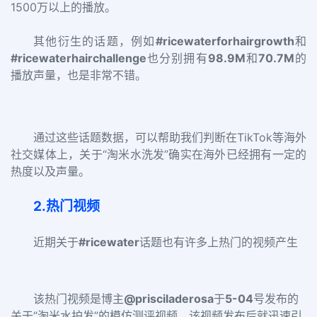
1500万以上的播放。
其他衍生的话题，例如
#ricewaterforhairgrowth
和
#ricewaterhairchallenge
也分别拥有
98.9M
和
70.7M
的
播放声量，也是非常不错。
通过这些话题数据，可以帮助我们判断在TikTok等海外
社交媒体上，关于“淘米水洗发”确实在海外已经拥有一定的
热度以及声量。
2.热门视频
近期关于
#ricewater
话题也有许多上热门的视频产生
该热门视频是博主
@prisciladerosa
于
5-04
号发布的
关于“淘米水护发”的模仿测评视频，该视频发布后就迅速引