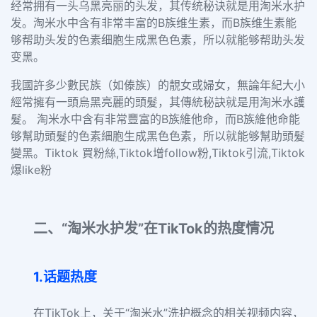
经常拥有一头乌黑亮丽的头发，其传统秘诀就是用淘米水护
发。淘米水中含有非常丰富的B族维生素，而B族维生素能
够帮助头发的色素细胞生成黑色色素，所以就能够帮助头发
变黑。
我國許多少數民族（如傣族）的靚女或婦女，無論年紀大小
經常擁有一頭烏黑亮麗的頭髮，其傳統秘訣就是用淘米水護
髮。 淘米水中含有非常豐富的B族維他命，而B族維他命能
够幫助頭髮的色素細胞生成黑色色素，所以就能够幫助頭髮
變黑。Tiktok 買粉絲,Tiktok增follow粉,Tiktok引流,Tiktok
爆like粉
二、“淘米水护发”在TikTok的热度情况
1.话题热度
在TikTok上，关于“淘米水”洗护概念的相关视频内容，