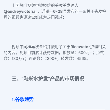
上面热门视频中被模仿的美妆美发达人
@audreyvictoria_
，近期于
6-28
号发布的一条关于头发护
理的视频也迅速窜红成为热门视频：
视频中同样再次介绍并使用了关于
R
icewater
护理相关
的内容。视频目前累计获得数据，播放量：600万+；点赞
数：130万+；评论数：2300+；转发数：4565。
三、“淘米水护发”产品的市场情况
1.谷歌趋势