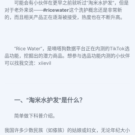
可能会有小伙伴在更早之前就听过“淘米水护发”，但是
对于老外来说——
#ricewater
这个洗护概念还是非常新
的，而且相关产品正在逐渐被接受，热度也在不断升高。
“Rice Water”，是嘀嗒狗数据平台正在内测的TikTok选
品功能，挖掘出的潜力商品。想参与选品功能内测的小伙伴
可以找我交流：xiievil
一、“淘米水护发”是什么？
简单做下科普介绍。
我国许多少数民族（如傣族）的姑娘或妇女，无论年纪大小