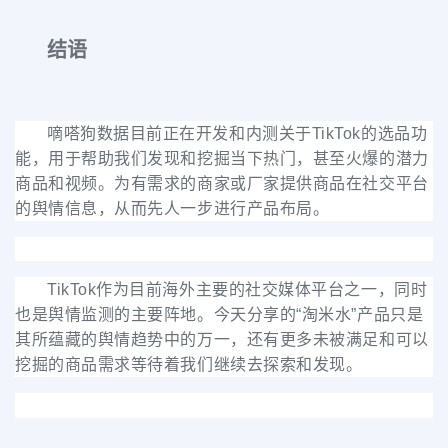
结语
嘀嗒狗数据目前正在开发和内测关于TikTok的选品功
能，用于帮助我们发现和挖掘当下热门，甚至火爆的潜力
商品和视频。为有需求的商家或厂家提供商品在社交平台
的舆情信息，从而先人一步进行产品布局。
TikTok作为
目前海外主要的社交媒体平台之一，同时
也是舆情监测的主要阵地。今天分享的“淘米水”产品只是
其所蕴藏的舆情趋势中的万一，
还有更多未被满足和可以
挖掘的商品需求等待着我们继续去探索和发现。