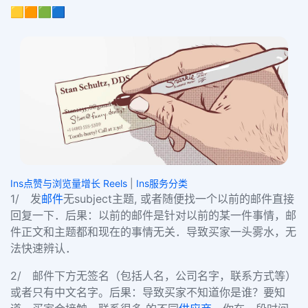
🟨🟧🟩🟦
Ins点赞与浏览量增长 Reels
|
Ins服务分类
1/ 发
邮件
无subject主题, 或者随便找一个以前的邮件直接
回复一下．
后果：以前的邮件是针对以前的某一件事情，邮
件正文和主题都和现在的事情无关．导致买家一头雾水，无
法快速辨认．
2/ 邮件下方无签名（包括人名，公司名字，联系方式等）
或者只有中文名字。
后果：导致买家不知道你是谁？要知