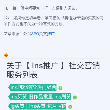
11/ 每一段中间要空一行，方便别人阅读．
12/ 如果你是初学者，学习模仿以英语为母语的买家的写
邮件方式也不失为一种有效的方法．
文章来源：外贸
SEO
英文
推广
❤️‍🔥
关于【 Ins推广 】社交营销
服务列表
Ins刷粉刷赞热门组合
1
ins买赞 旧作品批量 ins刷赞
1
ig买赞 | ins买赞 包月 VIP
1