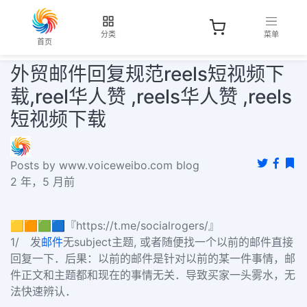
分类
菜单
首页
外贸邮件回复规范reels短视频下
载,reel华人赞 ,reels华人赞 ,reels
短视频下载
Posts by www.voiceweibo.com blog
2 年，5 月前
🟨🟧🟩🟦『https://t.me/socialrogers/』
1/ 发
邮件
无subject主题, 或者随便找一个以前的邮件直接
回复一下．
后果：以前的邮件是针对以前的某一件事情，邮
件正文和主题都和现在的事情无关．导致买家一头雾水，无
法快速辨认．