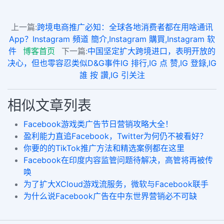
上一篇:
跨境电商推广必知：全球各地消费者都在用啥通讯
App？Instagram 頻道 簡介,Instagram 購買,Instagram 软
件
博客首页
下一篇:
中国坚定扩大跨境进口，表明开放的
决心，但也零容忍类似D&G事件IG 排行,IG 点 赞,IG 登錄,IG
誰 按 讚,IG 引关注
相似文章列表
Facebook游戏类广告节日营销攻略大全！
盈利能力直追Facebook，Twitter为何仍不被看好？
你要的的TikTok推广方法和精选案例都在这里
Facebook在印度内容监管问题待解决，高管将再被传
唤
为了扩大XCloud游戏流服务，微软与Facebook联手
为什么说Facebook广告在中东世界营销必不可缺