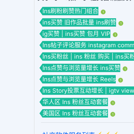
Ins刷粉刷赞热门组合
1
ins买赞 旧作品批量 ins刷赞
1
ig买赞 | ins买赞 包月 VIP
1
Ins帖子评论服务 instagram comme
Ins买粉丝 | ins 粉丝 购买 | ins买
Ins点赞与浏览量增长 ins买赞
1
Ins点赞与浏览量增长 Reels
1
Ins Story投票互动增长 | igtv view
华人区 Ins 粉丝互动套餐
1
美国区 Ins 粉丝互动套餐
1