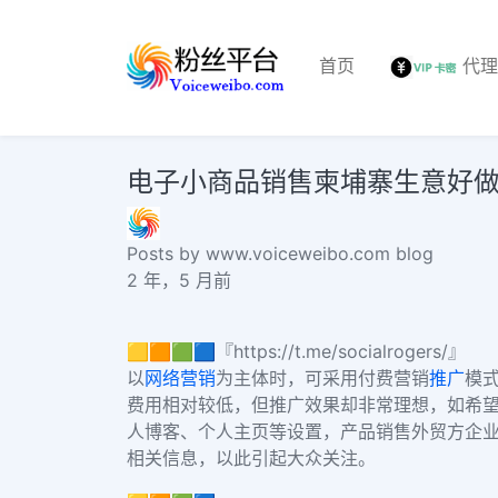
首页
代
电子小商品销售柬埔寨生意好
Posts by www.voiceweibo.com blog
2 年，5 月前
🟨🟧🟩🟦『https://t.me/socialrogers/』
以
网络营销
为主体时，可采用付费营销
推广
模
费用相对较低，但推广效果却非常理想，如希望通
人博客、个人主页等设置，产品销售外贸方企
相关信息，以此引起大众关注。