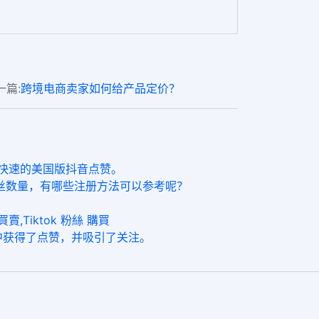
一篇:
跨境电商卖家如何给产品定价？
和快速的美国版抖音点赞。
的粉丝数量，有哪些注册方法可以参考呢？
賣,Tiktok 粉絲 購買
中获得了点赞，并吸引了关注。