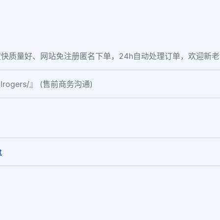
快质量好、网站免注册匿名下单，24h自动处理订单，欢迎新
ialrogers/』 (售前商务沟通)
。
t