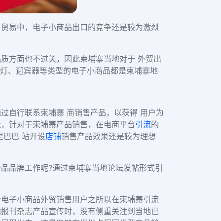
口贸易中，电子小商品出口的竞争还是较为激烈
品质方面也不过关，因此柬埔寨当地对于
外贸出
柜灯、迎宾器等类型的电子小商品都是柬埔寨地
过自行联系柬埔寨 商销售产品，以获得 用户为
量，针对于柬埔寨产品销售，在电商平台
引流
的
里巴巴 站开设
店铺
销售产品效果还是较为理想
品品牌工作呢?通过柬埔寨当地论坛发帖形式引
分电子小商品外贸销售用户之所以在柬埔寨引流
地报刊杂志产品宣传时，没有侧重关注到当地已