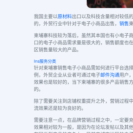
我国主要以
原材料
出口以及科技含量相对较低
的，外贸行业中针对于电子小商品出售，
销售
柬埔寨科技较为落后，虽然其本国也有小电子
口的电子小商品需求量是很大的，销售额度也
区销售量较大的产品。
Ins服务分类
针对柬埔寨销售电子小商品需如何进行平台选择
例，外贸企业从业者可通过电子
邮件
沟通
用户
效果也是较好的，当下柬埔寨的很多产品销售
的。
除了需要关注到店铺权重提升之外，营销过程
流效果还是较为良好的。
需要注意一点，在品牌营销过程之中，一定要
效果相对较为一般，是因为在论坛发帖以及其