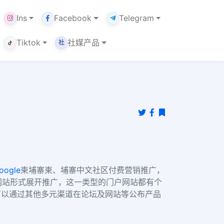
Ins
Facebook
Telegram
Tiktok
社媒产品
社
oogle
柬埔寨柬、埔寨中文社区付费营销推广，
户网站形式展开推广，这一类型的门户网站都有个
可以通过其他多元渠道在论坛及网站等公布产品