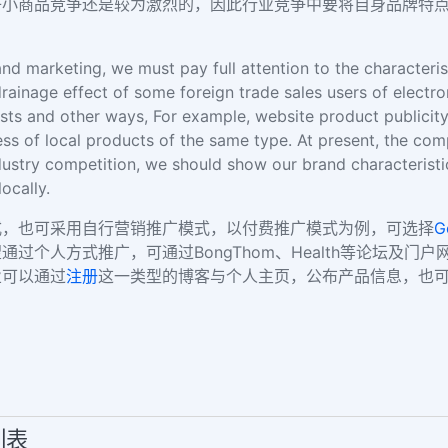
子小商品竞争还是较为激烈的，因此行业竞争中要将自身品牌特
and marketing, we must pay full attention to the characteri
drainage effect of some foreign trade sales users of elect
posts and other ways, For example, website product publici
ess of local products of the same type. At present, the com
industry competition, we should show our brand characteristi
ocally.
式，也可采用自行营销推广模式，以付费推广模式为例，可选择
G
过个人方式推广，可通过BongThom、Health等论坛及门
业可以通过
注册
这一类型的博客与个人主页，公布产品信息，也
列表