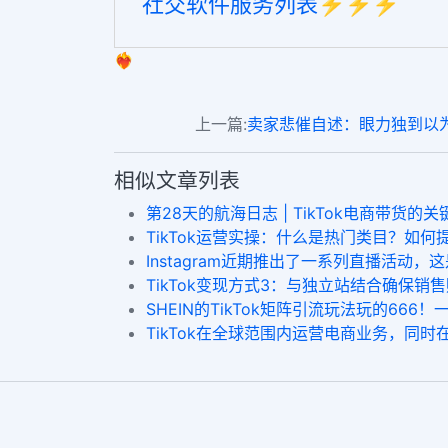
社交软件服务列表⚡️⚡️⚡️
❤️‍🔥
上一篇:
卖家悲催自述：眼力独到以为补
相似文章列表
第28天的航海日志 | TikTok电商带货
TikTok运营实操：什么是热门类目？如
Instagram近期推出了一系列直播活动
TikTok变现方式3：与独立站结合确保销售
SHEIN的TikTok矩阵引流玩法玩的666！一文讲
TikTok在全球范围内运营电商业务，