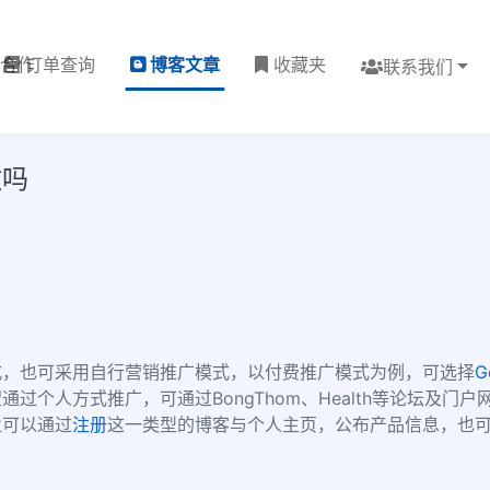
理合作
订单查询
博客文章
收藏夹
联系我们
做吗
式，也可采用自行营销推广模式，以付费推广模式为例，可选择
G
过个人方式推广，可通过BongThom、Health等论坛及门
业可以通过
注册
这一类型的博客与个人主页，公布产品信息，也