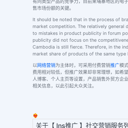
有同类型产品的竞争力，目前柬埔寨地区的电
售市场份额的关键。
It should be noted that in the process of br
market competition. The relatively general 
to mistakes in product publicity in forum 
publicity did not focus on the competitiven
Cambodia is still fierce. Therefore, in the 
market share of products of the same type l
以
网络营销
为主体时，可采用付费营销
推广
模
费用相对较低，但推广效果却非常理想，如希望通
人博客、个人主页等设置，产品销售外贸方企
相关信息，以此引起大众关注。
❤️‍🔥
关于【 Ins推广 】社交营销服务