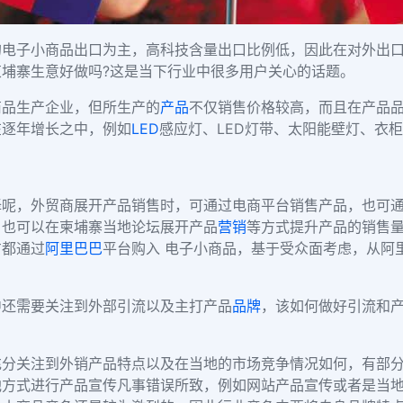
的电子小商品出口为主，高科技含量出口比例低，因此在对外出
柬埔寨生意好做吗?这是当下行业中很多用户关心的话题。
商品生产企业，但所生产的
产品
不仅销售价格较高，而且在产品
在逐年增长之中，例如
LED
感应灯、LED灯带、太阳能壁灯、衣
呢，外贸商展开产品销售时，可通过电商平台销售产品，也可通
，也可以在柬埔寨当地论坛展开产品
营销
等方式提升产品的销售
方都通过
阿里巴巴
平台购入 电子小商品，基于受众面考虑，从阿
中还需要关注到外部引流以及主打产品
品牌
，该如何做好引流和产
充分关注到外销产品特点以及在当地的市场竞争情况如何，有部
他方式进行产品宣传凡事错误所致，例如网站产品宣传或者是当