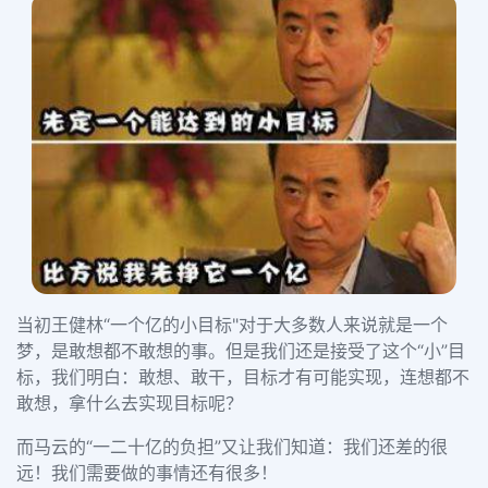
当初王健林“一个亿的小目标"对于大多数人来说就是一个
梦，是敢想都不敢想的事。但是我们还是接受了这个“小”目
标，我们明白：
敢想、敢干，目标才有可能实现，连想都不
敢想，拿什么去实现目标呢？
而马云的“一二十亿的负担”又让我们知道：
我们还差的很
远！我们需要做的事情还有很多！