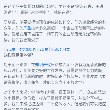
在这个竞争如此激烈的市场中，早已不是“逆水行舟，不进
则退”了，而是“进步得慢了，就是在退”。
所以说，不要觉得你现在的成绩如何高，你的企业经营的多
么牛，你的
产品
技术多么高超！一个企业不创新不进步的时
候，就是要走下坡路了！到了真的企业颓废无法逆转的时
候，我们就更难受了！
Ins点赞与浏览量增长 ins买赞
|
Ins服务分类
我们应该怎么做？
对于企业来说：在
知识产权
日益成为企业强有力竞争武器的
风云时代，企业要更好的生存发展，就需要抓住有力武器，
在保证技术创新的同时，做好知识产权保护，
企业发展也要
讲究策略，攻守兼备，才能长久立于不败之地
！
对于个人来说：学习榜样力量，像王健林一样，设立好坚定
的小目标，像马云一样为了目标不断学习，并在分享中进
步，
我们不能把控达到一二十亿的收入，但是我们可以把控
自己的学习成长状态。