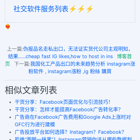
社交软件服务列表⚡️⚡️⚡️
❤️‍🔥
上一篇:
伪报品名走私出口，无法证实货代公司主观明知，
结果......cheap fast IG likes,how to host in ins
博客首
页
下一篇:
我国化工产品出口的未来趋势分析 instagram涨
粉软件 , instagram漲粉 ,ig 粉絲 購買
相似文章列表
干货分享：Facebook页面优化与引流技巧！
干货分享：怎样才能提高Facebook广告转化率？
广告商在Facebook广告费用和Google Ads上涨时对
GFC行为进行建模
广告投放平台如何选择？Instagram？Facebook？
拒绝“两眼一抹黑”！Instagram营销你该从哪些数据判