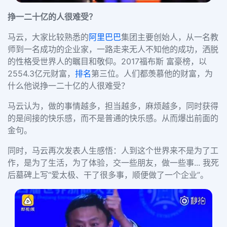
挣一二十亿的人很难受？
马云，大家比较熟悉的
阿里巴巴
集团主要创始人，从一名教
师到一名成功的企业家，一路走来无人不知他的成功，洒脱
的性格受世界人的瞩目和敬仰。2017福布斯
富豪榜，以
2554.3亿元财富，
排名
第三位。人们都羡慕他的财富，为
什么他说挣一二十亿的人很难受？
马云认为，做的事情越多，担当越多，麻烦越多，同时获得
的是间接的快乐感，而不是普通的快乐感。从而爆出前面的
金句。
同时，马云再次发表人生感悟：人到这个世界来不是为了工
作，是为了生活，为了体验，交一些朋友，做一些事... 我死
后墓碑上写“爱太极、干了很多事，顺便做了一个企业”。