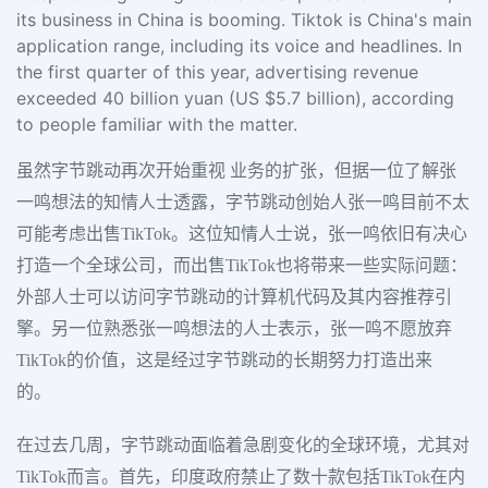
its business in China is booming. Tiktok is China's main
application range, including its voice and headlines. In
the first quarter of this year, advertising revenue
exceeded 40 billion yuan (US $5.7 billion), according
to people familiar with the matter.
虽然字节跳动再次开始重视 业务的扩张，但据一位了解张
一鸣想法的知情人士透露，字节跳动创始人张一鸣目前不太
可能考虑出售TikTok。这位知情人士说，张一鸣依旧有决心
打造一个全球公司，而出售TikTok也将带来一些实际问题：
外部人士可以访问字节跳动的计算机代码及其内容推荐引
擎。另一位熟悉张一鸣想法的人士表示，张一鸣不愿放弃
TikTok的价值，这是经过字节跳动的长期努力打造出来
的。
在过去几周，字节跳动面临着急剧变化的全球环境，尤其对
TikTok而言。首先，印度政府禁止了数十款包括TikTok在内