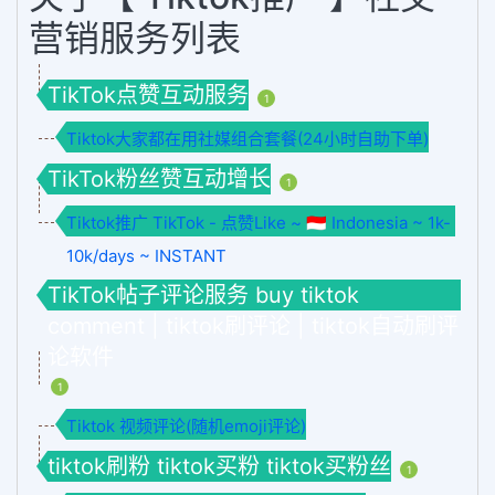
营销服务列表
TikTok点赞互动服务
1
Tiktok大家都在用社媒组合套餐(24小时自助下单)
TikTok粉丝赞互动增长
1
Tiktok推广 TikTok - 点赞Like ~ 🇮🇩 Indonesia ~ 1k-
10k/days ~ INSTANT
TikTok帖子评论服务 buy tiktok
comment | tiktok刷评论 | tiktok自动刷评
论软件
1
Tiktok 视频评论(随机emoji评论)
tiktok刷粉 tiktok买粉 tiktok买粉丝
1