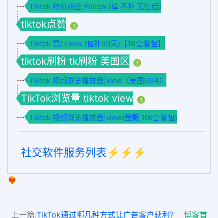
Tiktok 特价粉丝|Follow (掉 不补 无售后)
tiktok点赞
1
Tiktok 赞/ Likes (包补30天)【1K套餐包】
tiktok刷粉 tk刷粉 美国区
1
Tiktok 视频浏览播放量|view（美国USA）
TikTok浏览量 tiktok view
1
Tiktok 视频浏览播放量|view(量贩 10k套餐包)
社交软件服务列表⚡️⚡️⚡️
❤️‍🔥
上一篇:
TikTok通过哪几种方式让广告客户获利？
博客首