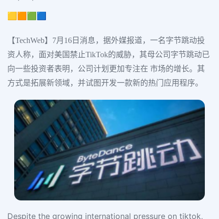
🟨🟧🟩🟦
【TechWeb】7月16日消息，据外媒报道，一名字节跳动投
资人称，面对美国禁止TikTok的威胁，其母公司字节跳动已
向一些投资者表明，公司计划更加专注在 市场的增长。其
方式是拓展新领域，并试图开发一款新的热门应用程序。
Despite the growing international pressure on tiktok,