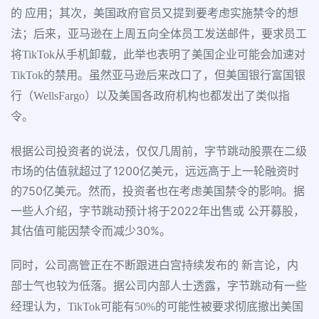
的 应用；其次，美国政府官员又提到要考虑实施禁令的想
法；后来，亚马逊在上周五向全体员工发送邮件，要求员工
将TikTok从手机卸载，此举也表明了美国企业可能会加速对
TikTok的禁用。虽然亚马逊后来改口了，但美国银行富国银
行（WellsFargo）以及美国各政府机构也都发出了类似指
令。
根据公司投资者的说法，仅仅几周前，字节跳动股票在二级
市场的估值就超过了1200亿美元，远远高于上一轮融资时
的750亿美元。然而，投资者也在考虑美国禁令的影响。据
一些人介绍，字节跳动预计将于2022年出售或 公开募股，
其估值可能因禁令而减少30%。
同时，公司高管正在不断跟进白宫持续发布的 新言论，内
部士气也较为低落。据公司内部人士透露，字节跳动有一些
经理认为，TikTok可能有50%的可能性被要求彻底撤出美国