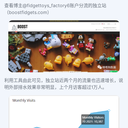
查看博主
@fidgettoys_factory6
账户分流的独立站
（boostfidgets.com）
利用工
具
由此可见，独立站近两个月的流量也迅速增长，说
明外部排水效果非常明显，上个月访客超过1万人。