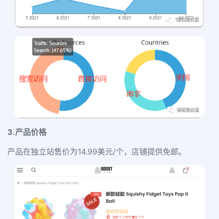
3.产品价格
产品在
独
立站
售价为
14.99美元/个
，
店铺提供
免
邮
。