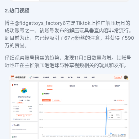
2.热门视频
博主
@fidgettoys_factory6
它是Tiktok上推广解压玩具的
成功账号之一。该账号发布的解压玩具垂直内容非常流行。
到目前为止，它已经吸引了67万粉丝的注意，并获得了590
万的赞誉。
仔细观察账号粉丝的趋势，发现11月9日数量激增。
其账号
近也正
在
主
推
解压泡
泡球
与种草视频相关的玩具和发布。