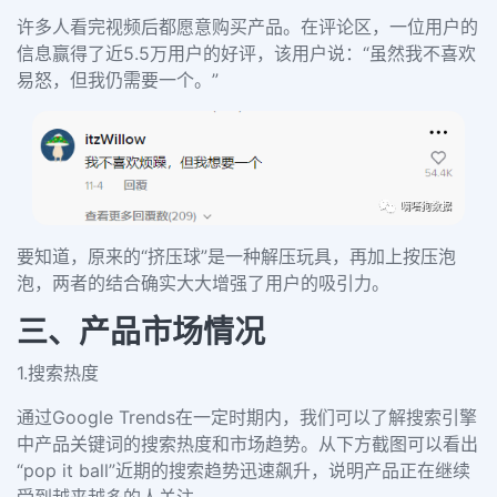
许多人看完视频后都愿意购买产品。在评论区，一位用户的
信息赢得了近5.5万用户的好评，该用户说：“虽然我不喜欢
易怒，但我仍需要一个。”
要知道，原来的“挤压球”是一种解压玩具，再加上按压泡
泡，两者的结合确实大大增强了用户的吸引力。
三、产品市场情况
1.搜索热度
通过Google Trends在一定时期内，我们可以了解搜索引擎
中产品关键词的搜索热度和市场趋势。
从下方截图
可以看出
“
pop i
t ball
”
近期的
搜索趋势迅速
飙升
，说
明产品正在继续
受到
越来
越多的人
关注。