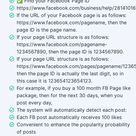
✅ Find your Facebook Page ID
https://www.facebook.com/business/help/2814101
If the URL of your Facebook page is as follows:
https://www.facebook.com/pagename, then the
page ID is the page name.
If your page URL structure is as follows:
https://www.facebook.com/pagename-
1234567890, then the page ID is 1234567890.
If your page URL structure is as follows:
https://www.facebook.com/pages/pagename/1236
then the page ID is actually the last digit, so in
this case it is 123654123654123.
For example, if you buy a 100 month FB Page like
package, then for the next 30 days, when you
post every day,
The system will automatically detect each post:
Each FB post automatically receives 100 likes
Convenient to enhance the popularity probability
of posts