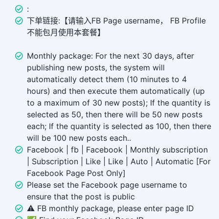
:
下单链接:【请输入FB Page username， FB Profile
不能包月使用本套餐】
Monthly package: For the next 30 days, after
publishing new posts, the system will
automatically detect them (10 minutes to 4
hours) and then execute them automatically (up
to a maximum of 30 new posts); If the quantity is
selected as 50, then there will be 50 new posts
each; If the quantity is selected as 100, then there
will be 100 new posts each..
Facebook | fb | Facebook | Monthly subscription
| Subscription | Like | Like | Auto | Automatic [For
Facebook Page Post Only]
Please set the Facebook page username to
ensure that the post is public
⚠️ FB monthly package, please enter page ID