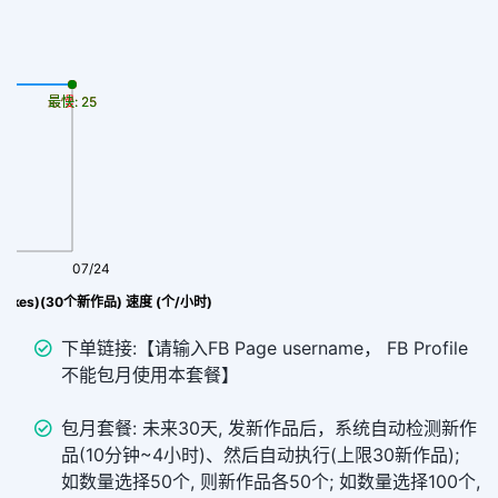
最慢: 25
最快: 25
07/24
(likes)(30个新作品) 速度 (个/小时)
下单链接:【请输入FB Page username， FB Profile
不能包月使用本套餐】
包月套餐: 未来30天, 发新作品后，系统自动检测新作
品(10分钟~4小时)、然后自动执行(上限30新作品);
如数量选择50个, 则新作品各50个; 如数量选择100个,