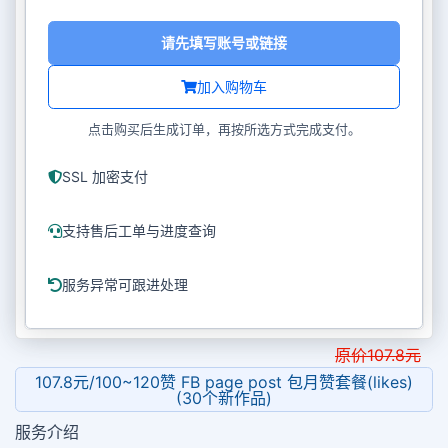
请先填写账号或链接
加入购物车
点击购买后生成订单，再按所选方式完成支付。
SSL 加密支付
支持售后工单与进度查询
服务异常可跟进处理
原价
107.8
元
107.8元/100~120赞 FB page post 包月赞套餐(likes)
(30个新作品)
服务介绍