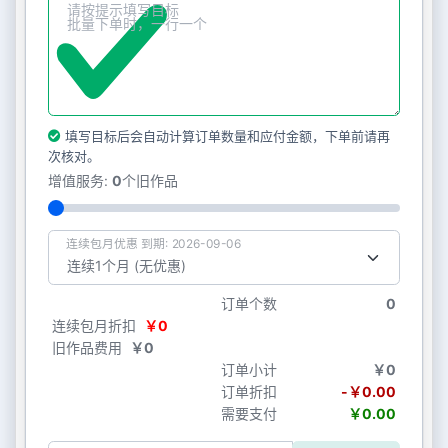
填写目标后会自动计算订单数量和应付金额，下单前请再
次核对。
增值服务:
0
个旧作品
连续包月优惠 到期: 2026-09-06
订单个数
0
连续包月折扣
￥0
旧作品费用
￥0
订单小计
￥0
订单折扣
-￥0.00
需要支付
￥0.00