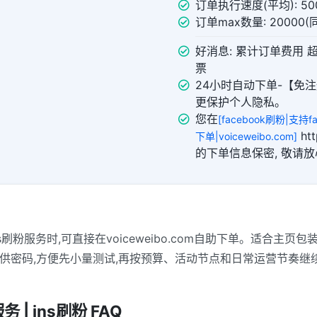
订单执行速度(平均): 500
订单max数量: 20000
好消息: 累计订单费用 
票
24小时自动下单-【免注
更保护个人隐私。
您在
[facebook刷粉|支持
htt
下单|voiceweibo.com]
的下单信息保密, 敬请
ns刷粉服务时,可直接在voiceweibo.com自助下单。适合
供密码,方便先小量测试,再按预算、活动节点和日常运营节奏继
 | ins刷粉 FAQ