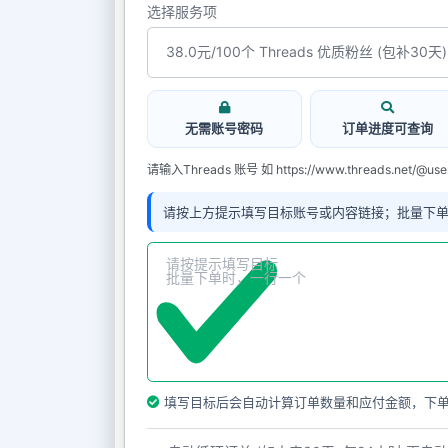
选择服务项
无需账号密码
订单进度可查询
请输入Threads 账号 如 https://www.threads.net/@us
请按上方提示填写目标账号或内容链接；批量下
填写目标后会自动计算订单数量和应付金额，下