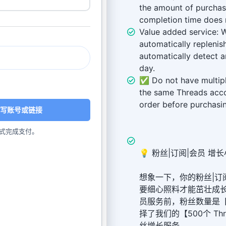
the amount of purchase
completion time does 
Value added service: W
automatically replenis
automatically detect a
day.
✅ Do not have multiple
the same Threads acco
order before purchasi
写账号或链接
式完成支付。
💡 粉丝|订阅|会员 增长
想象一下，你的粉丝|订
要细心照料才能茁壮成
员服务前，粉丝数量是【
择了我们的【500个 Thr
丝增长服务。