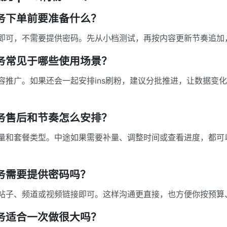
量服务下单前要准备什么？
即可，不需要提供密码。先从小档测试，再按内容更新节奏追加
量服务常见于哪些使用场景？
容推广。如果还会一起安排ins刷粉，建议分批推进，让数据变
量服务售后和节奏怎么安排？
量和套餐类型。中途如果需要补量、调整时间或查看进度，都可
服务需要提供密码吗？
帖子、频道或视频链接即可。这样沟通更直接，也方便你按预算
量服务适合一次做很大吗？