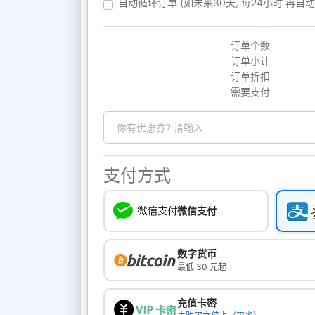
自动循环订单 (如未来30天, 每24小时 再自
订单个数
订单小计
订单折扣
需要支付
支付方式
微信支付
数字货币
最低 30 元起
充值卡密