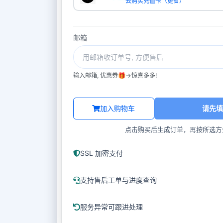
去购买充值卡（更省）
邮箱
输入邮箱, 优惠券🎁->惊喜多多!
加入购物车
请先填
点击购买后生成订单，再按所选方
SSL 加密支付
支持售后工单与进度查询
服务异常可跟进处理