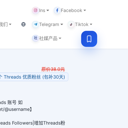
Ins
Facebook
当前语言：中文
我们
Telegram
Tiktok
社媒产品
社
原价
38.0
元
0个 Threads 优质粉丝 (包补30天)
ds 账号 如
net/@username】
ds Followers|增加Threads粉