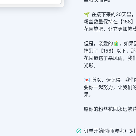
🌱 在接下来的30天
粉丝数量保持在【158
花园施肥，让它更加繁
但是，亲爱的🧃，如果
掉到了【158】以下，
花园遭遇了暴风雨，我
光彩。
💌 所以，请记得，我
要你一起努力，让我们
果。
愿你的粉丝花园永远繁
订单开始时间(参考): 3