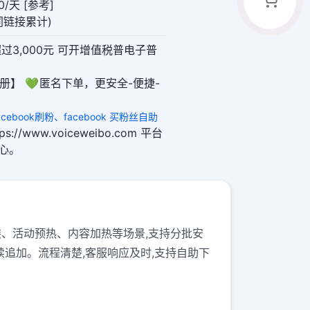
/天 [参考]
(同链接累计)
超过3,000元 可开增值税普电子普
册】 💚 匿名下单，更安全-便捷-
facebook刷粉、facebook 买粉丝自助
ps://www.voiceweibo.com 平台
放心。
主页包装、活动预热、内容加热等场景,支持分批安
续追加。流程清楚,客服响应及时,支持自助下