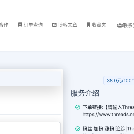
合作
订单查询
博客文章
收藏夹
联系
38.0元/10
服务介绍
下单链接:【请输入Threa
https://www.threads.
粉丝|加粉|涨粉|追踪|Threa