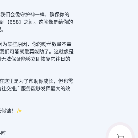
里，我们会像守护神一样，确保你的
】到【658】之间。这就像是给你的
茂。
因为某些原因，你的粉丝数量不幸
那我们可能就爱莫能助了。这就像是
们无法保证能够立即恢复它往日的
们在这里是为了帮助你成长，但也需
的社交推广服务能够发挥最大的效
花似锦！✨
小时