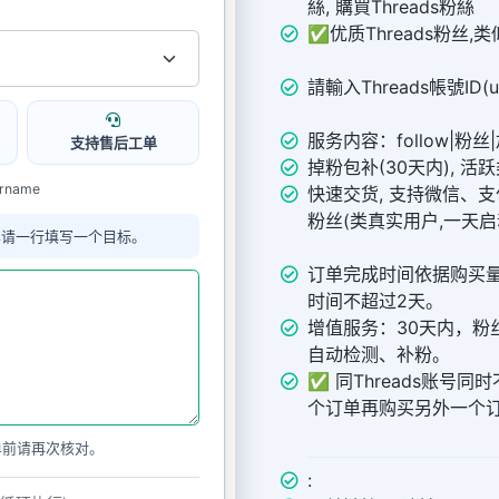
絲, 購買Threads粉絲
✅优质Threads粉丝,
請輸入Threads帳號ID(u
服务内容：follow|粉丝
支持售后工单
掉粉包补(30天内), 
ername
快速交货, 支持微信、支
粉丝(类真实用户,一天启
单请一行填写一个目标。
订单完成时间依据购买
时间不超过2天。
增值服务：30天内，粉
自动检测、补粉。
✅ 同Threads账号
个订单再购买另外一个
单前请再次核对。
: