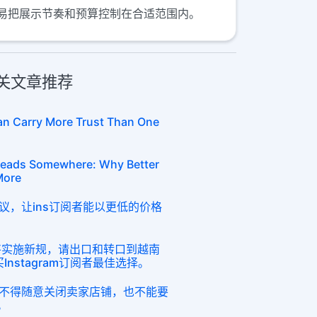
易把展示节奏和预算控制在合适范围内。
相关文章推荐
an Carry More Trust Than One
t Leads Somewhere: Why Better
More
议，让ins订阅者能以更低的价格
地将实施新规，请出口和转口到越南
Instagram订阅者最佳选择。
不得随意关闭卖家店铺，也不能要
。