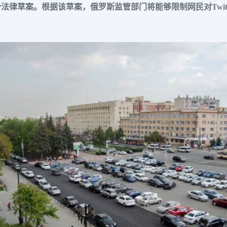
草案。根据该草案，俄罗斯监管部门将能够限制网民对Twitter、F