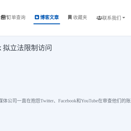
理合作
订单查询
博客文章
收藏夹
联系我们
ook 拟立法限制访问
一直在抱怨Twitter、Facebook和YouTube在审查他们的