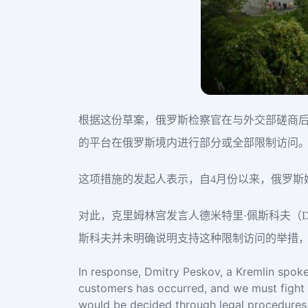
根据这份草案，俄罗斯检察官在与外交部磋商
的平台在俄罗斯境内进行部分或全部限制访问
这项措施的发起人表示，自4月份以来，俄罗斯媒体公司
对此，克里姆林宫发言人德米特里·佩斯科夫（Dm
斯科夫并未明确说明支持这种限制访问的举措
In response, Dmitry Peskov, a Kremlin spoke
customers has occurred, and we must fight 
would be decided through legal procedures