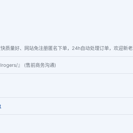
快质量好、网站免注册匿名下单，24h自动处理订单，欢迎新
ialrogers/』 (售前商务沟通)
。
t