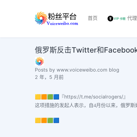
首页
代
俄罗斯反击Twitter和Faceb
Posts by www.voiceweibo.com blog
2 年，5 月前
🟨🟧🟩🟦『https://t.me/socialrogers/』
这项措施的发起人表示，自4月份以来，俄罗斯媒体公司
🟨🟧🟩🟦