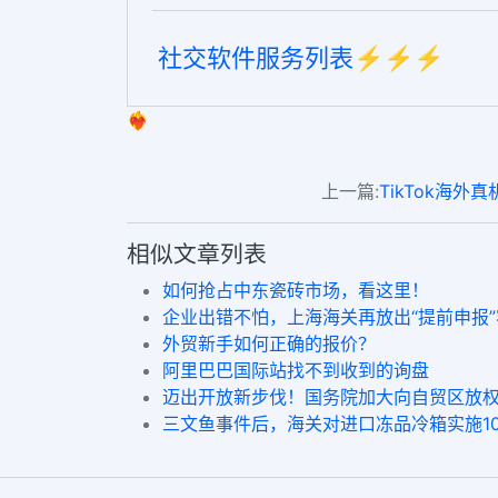
社交软件服务列表⚡️⚡️⚡️
❤️‍🔥
上一篇:
TikTok海
相似文章列表
如何抢占中东瓷砖市场，看这里！
企业出错不怕，上海海关再放出“提前申报
外贸新手如何正确的报价？
阿里巴巴国际站找不到收到的询盘
迈出开放新步伐！国务院加大向自贸区放
三文鱼事件后，海关对进口冻品冷箱实施1