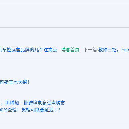
外真机布控运营品牌的几个注意点
博客首页
下一篇:
教你三招，Fac
”容错等七大招！
权，再增加一批跨境电商试点城市
00%查验！货柜可能要延迟了！