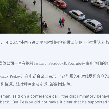
后，可以认定外国互联网平台限制内容的做法侵犯了俄罗斯人的
。
一直在抱怨Twitter、Facebook和YouTube在审查他们的
itry Peskov）在电话会议上表示：“这些服务针对俄罗斯客
，称将通过法律程序来决定适当的制裁措施。
sman, said on a conference call: "the discriminatory behavi
back." But Peskov did not make it clear that he supported 
.