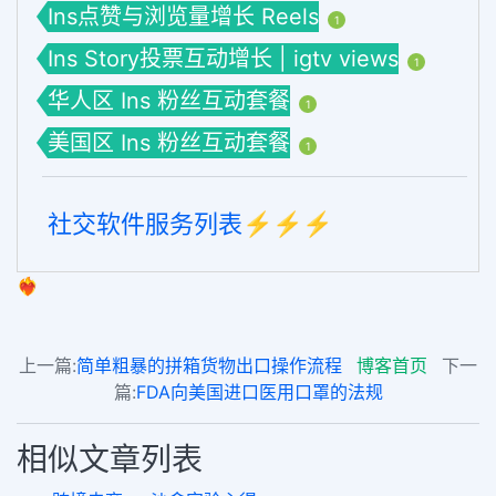
Ins点赞与浏览量增长 Reels
1
Ins Story投票互动增长 | igtv views
1
华人区 Ins 粉丝互动套餐
1
美国区 Ins 粉丝互动套餐
1
社交软件服务列表⚡️⚡️⚡️
❤️‍🔥
上一篇:
简单粗暴的拼箱货物出口操作流程
博客首页
下一
篇:
FDA向美国进口医用口罩的法规
相似文章列表