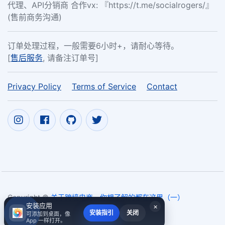
代理、API分销商 合作vx: 『https://t.me/socialrogers/』
(售前商务沟通)
订单处理过程，一般需要6小时+，请耐心等待。
[
售后服务
, 请备注订单号]
Privacy Policy
Terms of Service
Contact
Copyright ©
关于跨境电商，你想了解的都在这里（一）
安装应用
×
2017~2026
安装指引
关闭
可添加到桌面，像
App 一样打开。