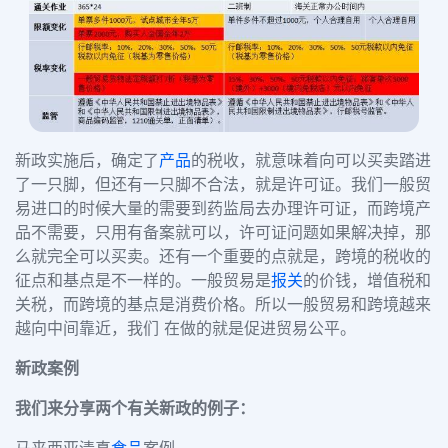
新政实施后，确定了
产品
的税收，就意味着向可以买卖踏进
了一只脚，但还有一只脚不合法，就是许可证。我们一般贸
易进口的时候大量的需要到药监局去办理许可证，而跨境产
品不需要，只用有备案就可以，许可证问题如果解决掉，那
么就完全可以买卖。还有一个重要的点就是，跨境的税收的
征点和基点是不一样的。一般贸易是
报关
的价钱，增值税和
关税，而跨境的基点是消费价格。所以一般贸易和跨境越来
越向中间靠近，我们 在做的就是促进贸易公平。
新政案例
我们来分享两个有关新政的例子：
马来西亚清真
食品
案例