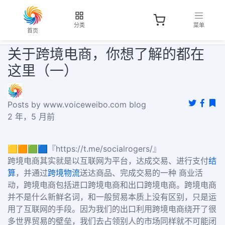
分类
菜单
首页
关于跨境电商，你想了解的都在
这里（一）
Posts by www.voiceweibo.com blog
2 年，5 月前
🟨🟧🟩🟦『https://t.me/socialrogers/』
跨境电商其实就是以互联网为平台，达成交易、进行支付
结
算
，并通过
跨境物流
送达商品、完成交易的一种 商业活
动，跨境电商包括进口跨境电商和出口跨境电商。跨境电商
并不是什么新鲜名词，和一般贸易本质上没有区别，只是运
用了互联网的手段。因为我们的出口利用跨境电商绕开了很
多世界贸易的壁垒，我们去占领别人的市场同样就不可能闭