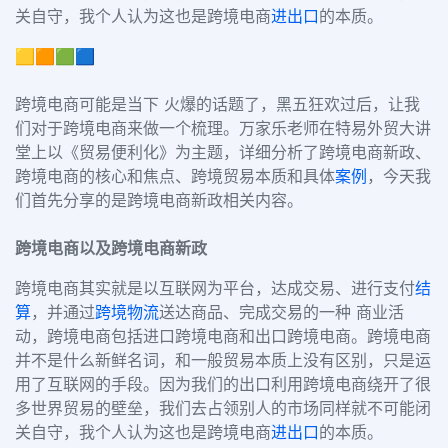
关自守，我个人认为这也是跨境电商
进出口
的本质。
🟨🟧🟩🟦
跨境电商可能是当下 火爆的话题了，黑五狂欢过后，让我
们对于跨境电商来做一个梳理。万家乐老师在特易外贸大讲
堂上以《贸易便利化》为主题，详细分析了跨境电商新政、
跨境电商的核心和焦点、跨境贸易本质和具体
案例
，今天我
们首先分享的是跨境电商新政相关内容。
跨境电商以及跨境电商新政
跨境电商其实就是以互联网为平台，达成交易、进行支付
结
算
，并通过
跨境物流
送达商品、完成交易的一种 商业活
动，跨境电商包括进口跨境电商和出口跨境电商。跨境电商
并不是什么新鲜名词，和一般贸易本质上没有区别，只是运
用了互联网的手段。因为我们的出口利用跨境电商绕开了很
多世界贸易的壁垒，我们去占领别人的市场同样就不可能闭
关自守，我个人认为这也是跨境电商
进出口
的本质。