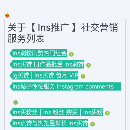
❤️‍🔥
关于【 Ins推广 】社交营销
服务列表
Ins刷粉刷赞热门组合
1
ins买赞 旧作品批量 ins刷赞
1
ig买赞 | ins买赞 包月 VIP
1
Ins帖子评论服务 instagram comments
buy
1
Ins买粉丝 | ins 粉丝 购买 | ins买粉
1
Ins点赞与浏览量增长 ins买赞
1