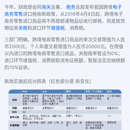
今年，财政部会同
海关
总署、
税务
总局发布我国跨境
电子
商务
零售
进口税收新政策，从2016年4月8日起，跨境电子
商务零售进口商品将不再按邮递物品征收行邮税，而是按货
物征收
关税
和进口环节
增值税
、消费税。
三部门明确，跨境电商零售进口商品的单次交易限值为人民
币2000元，个人年度交易限值为人民币20000元。在限值
以内进口的跨境电商零售进口商品，关税税率暂设为0%；
进口环节增值税、消费税取消免征税额，暂按法定应纳税额
的70%征收。
新政实施前后对照表（红色部分是 新变化）