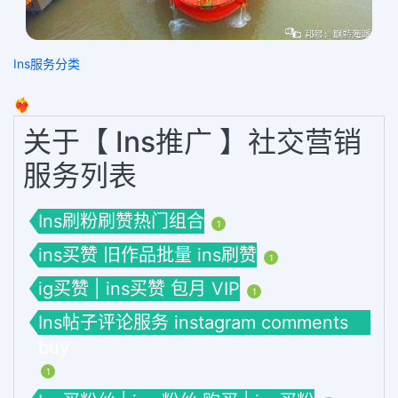
Ins服务分类
❤️‍🔥
关于【 Ins推广 】社交营销
服务列表
Ins刷粉刷赞热门组合
1
ins买赞 旧作品批量 ins刷赞
1
ig买赞 | ins买赞 包月 VIP
1
Ins帖子评论服务 instagram comments
buy
1