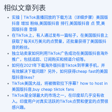
相似文章列表
实操 | TikTok直播回放的下载方法（详细步骤）美国版
抖音 增加 粉絲,美国版抖音 排行,美国版抖音 点 赞,美
国版抖音 登錄
在TikTok上，有人通过发布一篇帖子，在美国版抖音上
获取了每天6万美元的点赞量，还批量获得了美国版抖
音的粉丝。
独立站卖家如何利用TikTok广告成功在美国版抖音海外
推广，包括追踪、订阅购买和频道介绍等。
如何在2021年下载海外版抖音Tiktok到苹果手机，并
有效解决下载问题？另外，如何获得cheap fast的美国
版抖音likes？
TikTok美国大战，将被微软拉下序幕？how to host in
美国版抖音,buy cheap tiktok fans
TikTok是全球最大的市场之一，在印度却几乎没有收
入。印度用户对真实活跃的TikTok点赞和便宜的点赞很
感兴趣。