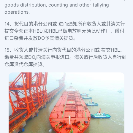
goods distribution, counting and other tallying
operations.
14、货代目的港分公司或 进而通知所有收货人或其清关行
提交全套正本HBL(如HBL已做电放则无须此动作）、缴付
进口杂费并发放DO予其清关提货。
15、
收货人或其清关行向货代目的港分公司或 提交
HBL、
缴费并领取DO,向海关申报进口。海关放行后收货人自行到
仓库货代仓库提货。