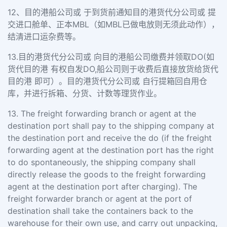
12、目的港船公司或 于到货前通知目的港货代分公司或 提
交进口舱单、正本MBL（如MBL已做电放则无须此动作），
结清进口运杂费等。
13.目的港货代分公司或 向目的港船公司缴费并领取DO(如
货代目的港 有权自发DO,船公司则于收费后直接放货给货代
目的港 即可）。目的港货代分公司或 自行提箱回自用仓
库，并进行拆箱、分货、计数等理货作业。
13. The freight forwarding branch or agent at the
destination port shall pay to the shipping company at
the destination port and receive the do (if the freight
forwarding agent at the destination port has the right
to do spontaneously, the shipping company shall
directly release the goods to the freight forwarding
agent at the destination port after charging). The
freight forwarder branch or agent at the port of
destination shall take the containers back to the
warehouse for their own use, and carry out unpacking,