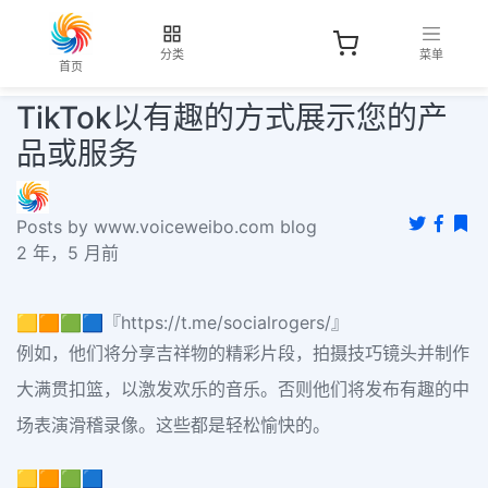
分类
菜单
首页
TikTok以有趣的方式展示您的产
品或服务
Posts by www.voiceweibo.com blog
2 年，5 月前
🟨🟧🟩🟦『https://t.me/socialrogers/』
例如，他们将分享吉祥物的精彩片段，拍摄技巧镜头并制作
大满贯扣篮，以激发欢乐的音乐。否则他们将发布有趣的中
场表演滑稽录像。这些都是轻松愉快的。
🟨🟧🟩🟦