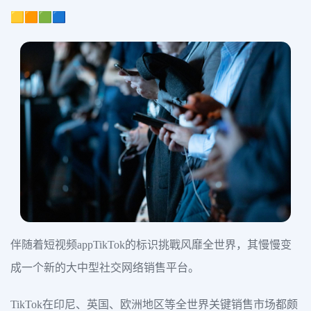
🟨🟧🟩🟦
伴随着短视频appTikTok的标识挑戰风靡全世界，其慢慢变
成一个新的大中型社交网络销售平台。
TikTok在印尼、英国、欧洲地区等全世界关键销售市场都颇