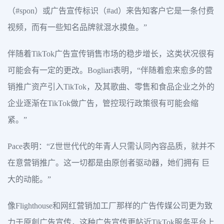
（#spon）或广告宣传标识（#ad）来告知客户它是一条付费
视频，而有一些知名品牌就混水摸鱼。”
伴随着TikTok广告宣传销售市场的稳步增长，这类状况很有
可能会有一定的更改。Bogliari表明，“伴随着愈来愈多的营
销推广资产引入TikTok，及其歌曲、零售和食品企业之外的
企业逐渐在TikTok做广告，管控现行政策很有可能会缩
紧。”
Pace表明：“Z世世代代的年青人只需认同內容品质，就并不
在意营销推广。这一切都是由原创者驱动器，她们拥有 巨
大的动能。”
像Flighthouse和网红营销加工厂那样的广告传媒公司更为致
力于原創广告宣传，这种广告宣传更帖近TikTok服务平台上