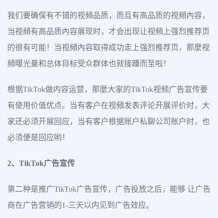
我们要确保有不错的视頻品质，而且有高品质的视頻內容，
当视頻有高品质內容展现时，才会出现让视頻上强烈推荐页
的很有可能！当视頻內容取得成功走上强烈推荐页，那麼视
頻曝光量和总体目标受众群体也就接踵而至啦！
根据TikTok做内容运营，那麼大家的TikTok视频广告宣传要
有使用价值优点。当有客户在视頻发表评论开展评价时，大
家还必须开展回应，当有客户根据账户私聊公司账户时，也
必须便是回应哟！
2、TikTok广告宣传
第二种是推广TikTok广告宣传，广告投放之后，能够 让广告
商在广告营销的1-三天以内见到广告效应。