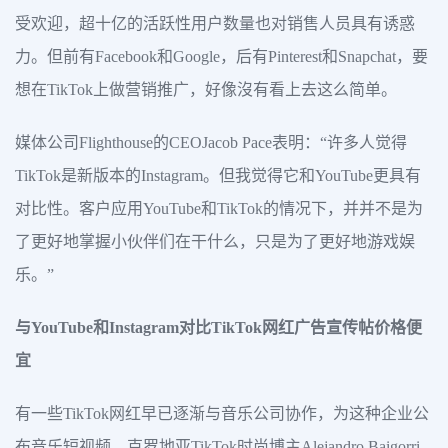
受欢迎，超十亿的活跃性用户数量也对销售人员具有诱惑
力。但前有Facebook和Google，后有Pinterest和Snapchat，要
想在TikTok上做营销推广，好像沒有看上去这么简单。
媒体公司Flighthouse的CEOJacob Pace表明：“许多人觉得
TikTok是新版本的Instagram。但我觉得它和YouTube更具有
对比性。客户应用YouTube和TikTok的情况下，并并不是为
了更好地掌握小伙伴们在干什么，只是为了更好地游戏娱
乐。”
与YouTube和Instagram对比TikTok网红广告宣传帖价格便
宜
有一些TikTok网红早已逐渐与音乐公司协作，为这种企业公
布音乐短视频。克罗地亚TikTok时尚博主Alejandro Baigorri