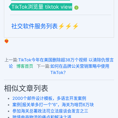
TikTok浏览量 tiktok view
1
社交软件服务列表⚡️⚡️⚡️
❤️‍🔥
上一篇:
TikTok今年在美国删除超38万个视频 以清除仇恨言
论
博客首页
下一篇:
如何在品牌公关营销策略中使用
TikTok？
相似文章列表
2000个邮件设计模板，多语言开发案例
案例|报关单多打一个“6”，海关为啥罚6万块
参加海关总署政法司立法座谈会发言之三
跨境电商物流的痛点和解决之道