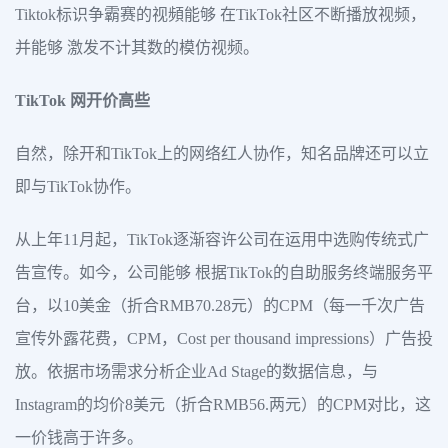
Tiktok标识争霸赛的视頻能够 在TikTok社区不断播放视频，
并能够 激发不计其数的模仿视频。
TikTok 网开价高些
自然，除开和TikTok上的网络红人协作，知名品牌还可以立
即与TikTok协作。
从上年11月起，TikTok逐渐容许公司在运用中选购传统式广
告宣传。如今，公司能够 根据TikTok的自助服务终端服务平
台，以10美金（折合RMB70.28元）的CPM（每一千次广告
宣传外露花费，CPM，Cost per thousand impressions）广告投
放。依据市场需求分析企业Ad Stage的数据信息，与
Instagram的均价8美元（折合RMB56.两元）的CPM对比，这
一价钱高于许多。