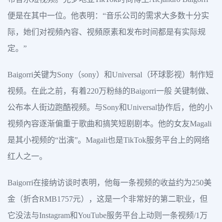
便是在其中一位。他表明：“音乐公司的需求大多数十分实
际，她们对视頻內容、视頻原素和发布时间都是有实际规
定。”
Baigorri关键为Sony（sony）和Universal（环球影视）制作短
视频。在此之前，有着220万粉絲的Baigorri一般 关键制做、
公布本人街边跑酷视频。与Sony和Universal协作后，他的小
视频內容逐渐偏重于歌曲和搞笑短剧剧本。他的女友Magali
是其小视频的“出演”。Magali也是TikTok服务平台上的网络
红人之一。
Baigorri在接纳访谈时表明，他每一条视频的收益约为250美
金（折合RMB1757元），这是一个非常好的第二职业，但
它没法与Instagram和YouTube服务平台上动则一条视频/1万