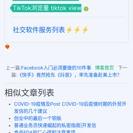
TikTok浏览量 tiktok view
1
社交软件服务列表⚡️⚡️⚡️
❤️‍🔥
上一篇:
Facebook入门必须要做的10件事
博客首页
下一
篇:
《快手》竟然抢先《抖音》，率先准备赴美上市？
相似文章列表
COVID-19疫情及Post COVID-19后疫情时期的外贸开
发信的几个建议
创业中的最后一个铜板
普通业务员快速崛起的私密指南|开发信
食品FDA验厂心得和注意事项