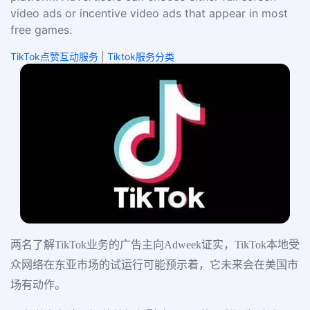
video ads or incentive video ads that appear in most
free games.
TikTok点赞互动服务
|
Tiktok服务分类
两名了解TikTok业务的广告主向Adweek证实，TikTok本地受
众网络在东亚市场的试运行可能预示着，它未来会在美国市
场有动作。